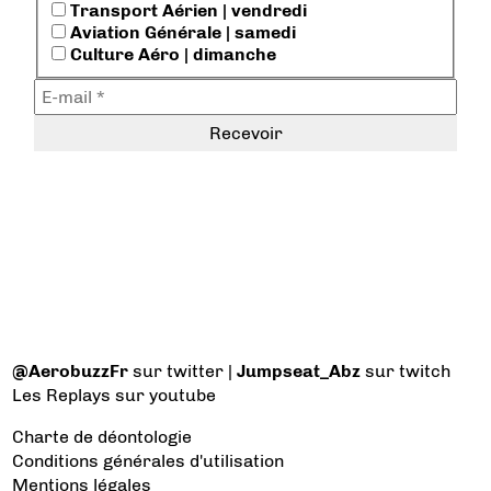
Transport Aérien | vendredi
Aviation Générale | samedi
Culture Aéro | dimanche
@AerobuzzFr
sur twitter |
Jumpseat_Abz
sur twitch
Les Replays
sur youtube
Charte de déontologie
Conditions générales d'utilisation
Mentions légales