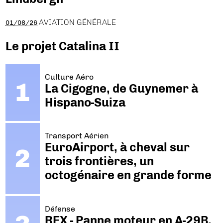
AVIATION GÉNÉRALE
01/08/26
Le projet Catalina II
Culture Aéro
La Cigogne, de Guynemer à
Hispano-Suiza
Transport Aérien
EuroAirport, à cheval sur
trois frontières, un
octogénaire en grande forme
Défense
REX - Panne moteur en A-29B.