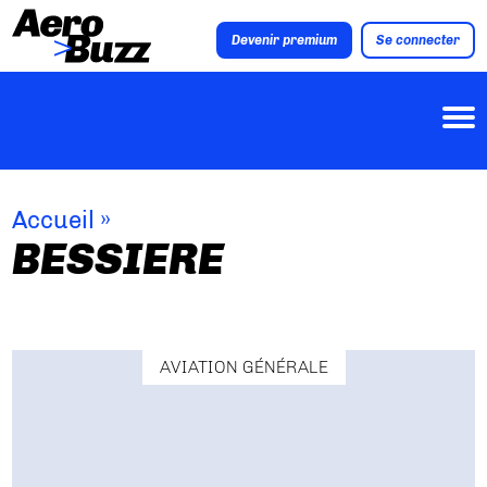
Devenir premium
Se connecter
Accueil
»
BESSIERE
AVIATION GÉNÉRALE