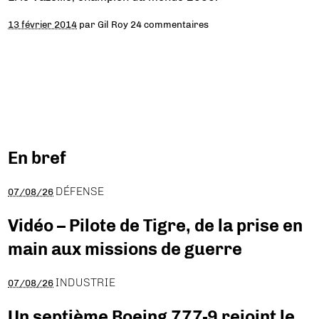
13 février 2014
par
Gil Roy
24 commentaires
En bref
DÉFENSE
07/08/26
Vidéo – Pilote de Tigre, de la prise en
main aux missions de guerre
INDUSTRIE
07/08/26
Un septième Boeing 777-9 rejoint le