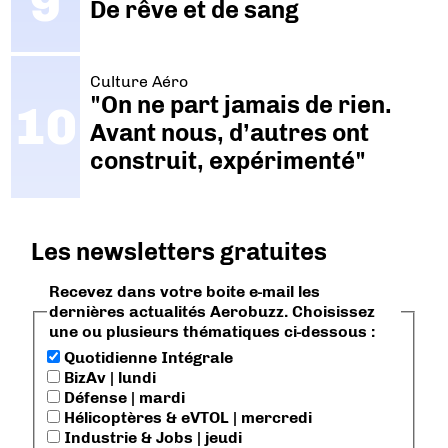
De rêve et de sang
Culture Aéro
"On ne part jamais de rien.
Avant nous, d’autres ont
construit, expérimenté"
Les newsletters gratuites
Recevez dans votre boite e-mail les
dernières actualités Aerobuzz. Choisissez
une ou plusieurs thématiques ci-dessous :
Quotidienne Intégrale
BizAv | lundi
Défense | mardi
Hélicoptères & eVTOL | mercredi
Industrie & Jobs | jeudi