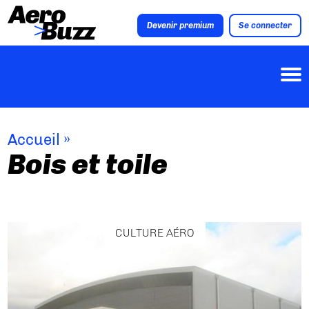
Devenir premium
Se connecter
Accueil
»
Bois et toile
CULTURE AÉRO