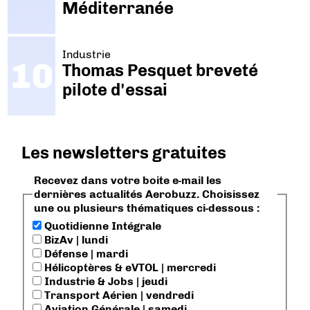
Méditerranée
Industrie
Thomas Pesquet breveté
pilote d'essai
Les newsletters gratuites
Recevez dans votre boite e-mail les
dernières actualités Aerobuzz. Choisissez
une ou plusieurs thématiques ci-dessous :
Quotidienne Intégrale
BizAv | lundi
Défense | mardi
Hélicoptères & eVTOL | mercredi
Industrie & Jobs | jeudi
Transport Aérien | vendredi
Aviation Générale | samedi