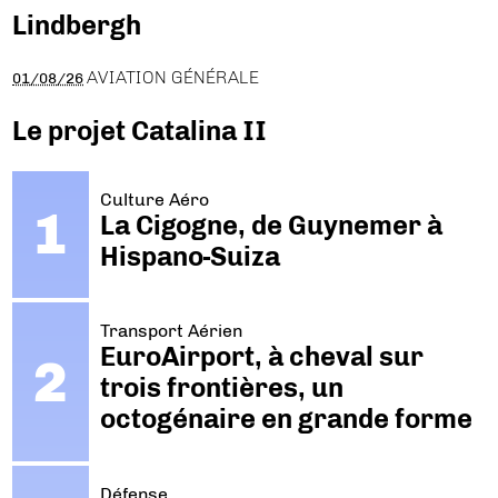
Lindbergh
AVIATION GÉNÉRALE
01/08/26
Le projet Catalina II
Culture Aéro
La Cigogne, de Guynemer à
Hispano-Suiza
Transport Aérien
EuroAirport, à cheval sur
trois frontières, un
octogénaire en grande forme
Défense