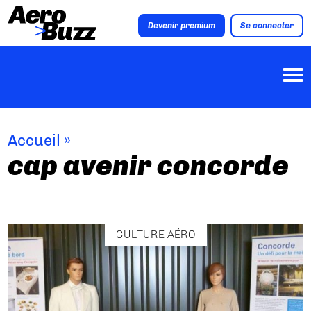
Devenir premium
Se connecter
Accueil
»
cap avenir concorde
CULTURE AÉRO