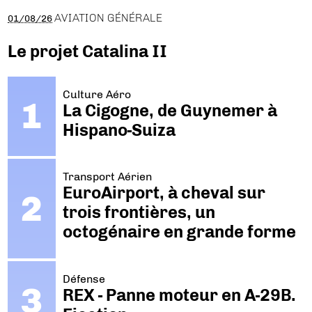
AVIATION GÉNÉRALE
01/08/26
Le projet Catalina II
Culture Aéro
La Cigogne, de Guynemer à
Hispano-Suiza
Transport Aérien
EuroAirport, à cheval sur
trois frontières, un
octogénaire en grande forme
Défense
REX - Panne moteur en A-29B.