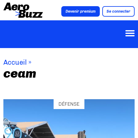
Devenir premium
Se connecter
Accueil
»
ceam
DÉFENSE