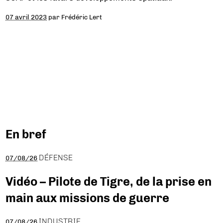
07 avril 2023
par
Frédéric Lert
En bref
DÉFENSE
07/08/26
Vidéo – Pilote de Tigre, de la prise en
main aux missions de guerre
INDUSTRIE
07/08/26