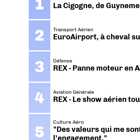
La Cigogne, de Guyneme
Transport Aérien
EuroAirport, à cheval su
Défense
REX - Panne moteur en A
Aviation Générale
REX - Le show aérien to
Culture Aéro
"Des valeurs qui me sont
l’engagement."