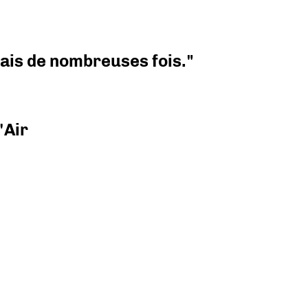
 mais de nombreuses fois."
'Air