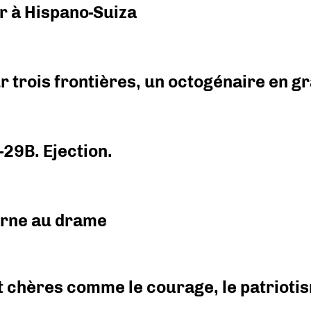
r à Hispano-Suiza
r trois frontières, un octogénaire en 
-29B. Ejection.
urne au drame
 chères comme le courage, le patriotism