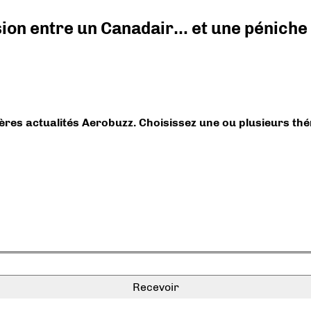
ision entre un Canadair… et une péniche
ières actualités Aerobuzz. Choisissez une ou plusieurs th