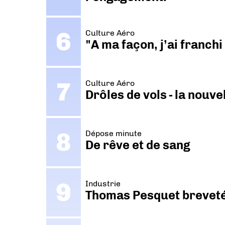
Culture Aéro
"A ma façon, j’ai franch
Culture Aéro
Drôles de vols - la nouv
Dépose minute
De rêve et de sang
Industrie
Thomas Pesquet breveté 