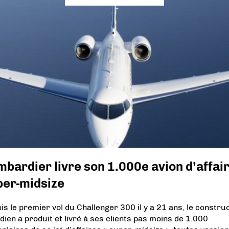
bardier livre son 1.000e avion d’affai
per-midsize
is le premier vol du Challenger 300 il y a 21 ans, le constru
dien a produit et livré à ses clients pas moins de 1.000