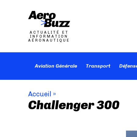
ACTUALITÉ ET
INFORMATION
AÉRONAUTIQUE
Aviation Générale
Transport
Défens
Accueil
»
Challenger 300