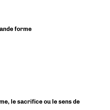
grande forme
e, le sacrifice ou le sens de