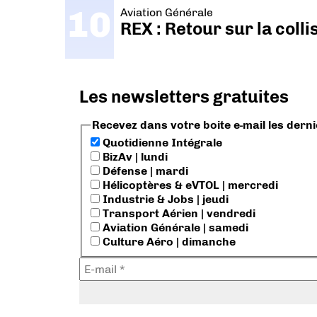
Aviation Générale
REX : Retour sur la coll
Les newsletters gratuites
Recevez dans votre boite e-mail les dern
Quotidienne Intégrale
BizAv | lundi
Défense | mardi
Hélicoptères & eVTOL | mercredi
Industrie & Jobs | jeudi
Transport Aérien | vendredi
Aviation Générale | samedi
Culture Aéro | dimanche