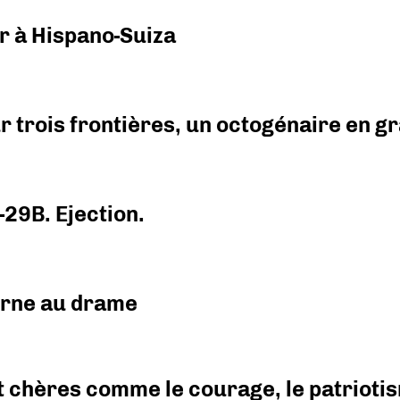
r à Hispano-Suiza
r trois frontières, un octogénaire en 
-29B. Ejection.
urne au drame
 chères comme le courage, le patriotism