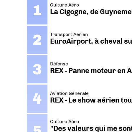
Culture Aéro
La Cigogne, de Guyneme
Transport Aérien
EuroAirport, à cheval su
Défense
REX - Panne moteur en A
Aviation Générale
REX - Le show aérien to
Culture Aéro
"Des valeurs qui me sont