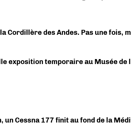
i la Cordillère des Andes. Pas une fois,
elle exposition temporaire au Musée de l
on, un Cessna 177 finit au fond de la Mé