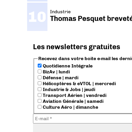
Industrie
Thomas Pesquet breveté 
Les newsletters gratuites
Recevez dans votre boite e-mail les dern
Quotidienne Intégrale
BizAv | lundi
Défense | mardi
Hélicoptères & eVTOL | mercredi
Industrie & Jobs | jeudi
Transport Aérien | vendredi
Aviation Générale | samedi
Culture Aéro | dimanche