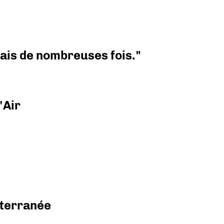
 mais de nombreuses fois."
'Air
diterranée