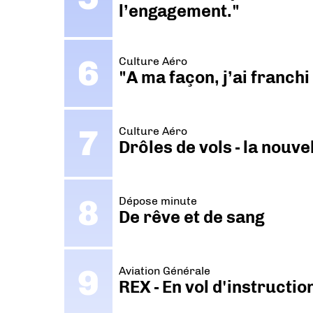
l’engagement."
Culture Aéro
"A ma façon, j’ai franch
Culture Aéro
Drôles de vols - la nouv
Dépose minute
De rêve et de sang
Aviation Générale
REX - En vol d'instructi