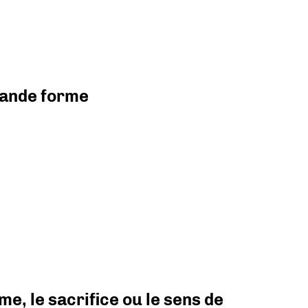
grande forme
e, le sacrifice ou le sens de