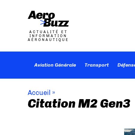
ACTUALITÉ ET
INFORMATION
AÉRONAUTIQUE
Aviation Générale
Transport
Défens
Accueil
»
Citation M2 Gen3