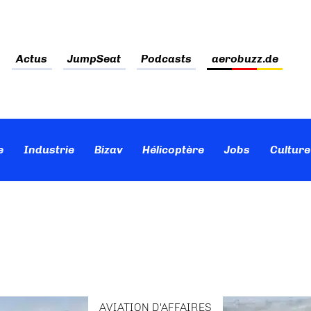
Actus
JumpSeat
Podcasts
aerobuzz.de
e
Industrie
Bizav
Hélicoptère
Jobs
Culture
AVIATION D'AFFAIRES