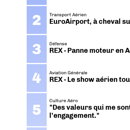
Transport Aérien
EuroAirport, à cheval su
Défense
REX - Panne moteur en A
Aviation Générale
REX - Le show aérien to
Culture Aéro
"Des valeurs qui me sont
l’engagement."