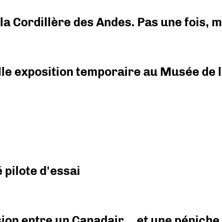
i la Cordillère des Andes. Pas une fois,
elle exposition temporaire au Musée de l
pilote d'essai
ision entre un Canadair… et une péniche