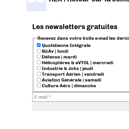
Les newsletters gratuites
Recevez dans votre boite e-mail les dern
Quotidienne Intégrale
BizAv | lundi
Défense | mardi
Hélicoptères & eVTOL | mercredi
Industrie & Jobs | jeudi
Transport Aérien | vendredi
Aviation Générale | samedi
Culture Aéro | dimanche