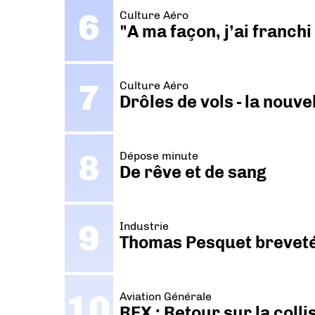
Culture Aéro
"A ma façon, j’ai franch
Culture Aéro
Drôles de vols - la nouv
Dépose minute
De rêve et de sang
Industrie
Thomas Pesquet breveté 
Aviation Générale
REX : Retour sur la coll