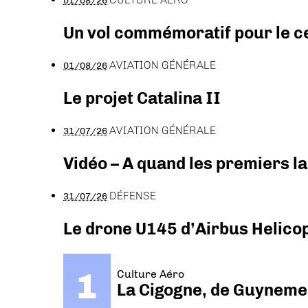
01/08/26
Un vol commémoratif pour le ce
AVIATION GÉNÉRALE
01/08/26
Le projet Catalina II
AVIATION GÉNÉRALE
31/07/26
Vidéo – A quand les premiers l
DÉFENSE
31/07/26
Le drone U145 d’Airbus Helicopt
Culture Aéro
La Cigogne, de Guyneme