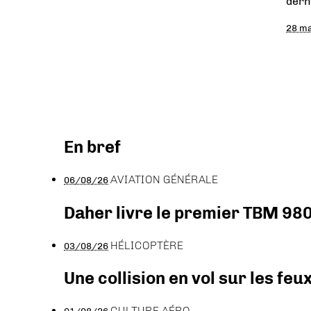
dern
28 ma
En bref
AVIATION GÉNÉRALE
06/08/26
Daher livre le premier TBM 980
HÉLICOPTÈRE
03/08/26
Une collision en vol sur les feu
CULTURE AÉRO