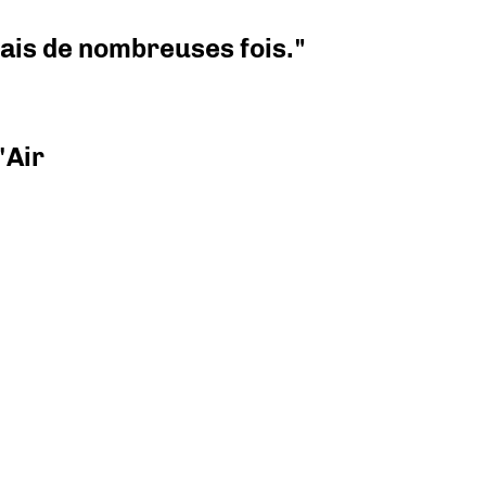
 mais de nombreuses fois."
'Air