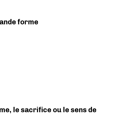
grande forme
e, le sacrifice ou le sens de