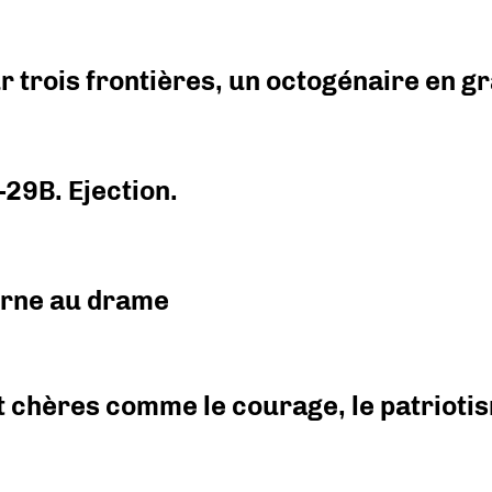
r trois frontières, un octogénaire en 
-29B. Ejection.
urne au drame
 chères comme le courage, le patriotism