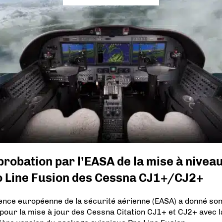
robation par l’EASA de la mise à nivea
o Line Fusion des Cessna CJ1+/CJ2+
ence européenne de la sécurité aérienne (EASA) a donné son
 pour la mise à jour des Cessna Citation CJ1+ et CJ2+ avec l