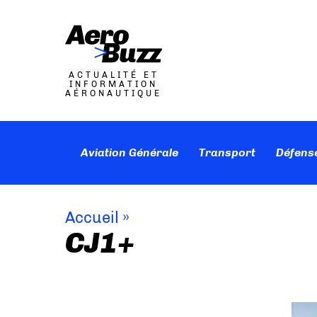
ACTUALITÉ ET
INFORMATION
AÉRONAUTIQUE
Aviation Générale
Transport
Défens
Accueil
»
CJ1+