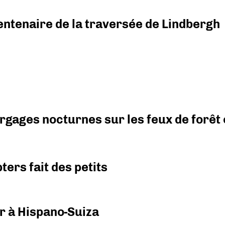
ntenaire de la traversée de Lindbergh
argages nocturnes sur les feux de forêt
ers fait des petits
r à Hispano-Suiza