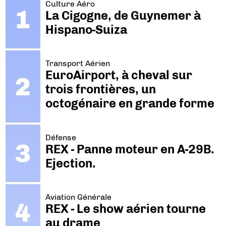
Culture Aéro
La Cigogne, de Guynemer à
Hispano-Suiza
Transport Aérien
EuroAirport, à cheval sur
trois frontières, un
octogénaire en grande forme
Défense
REX - Panne moteur en A-29B.
Ejection.
Aviation Générale
REX - Le show aérien tourne
au drame