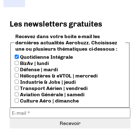
Les newsletters gratuites
Recevez dans votre boite e-mail les
dernières actualités Aerobuzz. Choisissez
une ou plusieurs thématiques ci-dessous :
Quotidienne Intégrale
BizAv | lundi
Défense | mardi
Hélicoptères & eVTOL | mercredi
Industrie & Jobs | jeudi
Transport Aérien | vendredi
Aviation Générale | samedi
Culture Aéro | dimanche