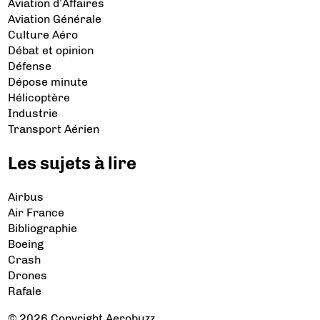
Aviation d’Affaires
Aviation Générale
Culture Aéro
Débat et opinion
Défense
Dépose minute
Hélicoptère
Industrie
Transport Aérien
Les sujets à lire
Airbus
Air France
Bibliographie
Boeing
Crash
Drones
Rafale
© 2026 Copyright Aerobuzz.