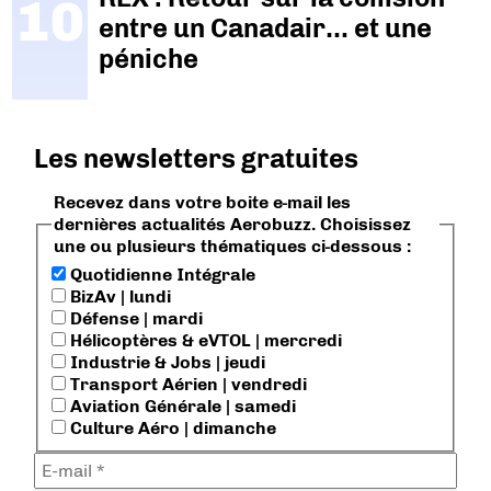
entre un Canadair… et une
péniche
Les newsletters gratuites
Recevez dans votre boite e-mail les
dernières actualités Aerobuzz. Choisissez
une ou plusieurs thématiques ci-dessous :
Quotidienne Intégrale
BizAv | lundi
Défense | mardi
Hélicoptères & eVTOL | mercredi
Industrie & Jobs | jeudi
Transport Aérien | vendredi
Aviation Générale | samedi
Culture Aéro | dimanche