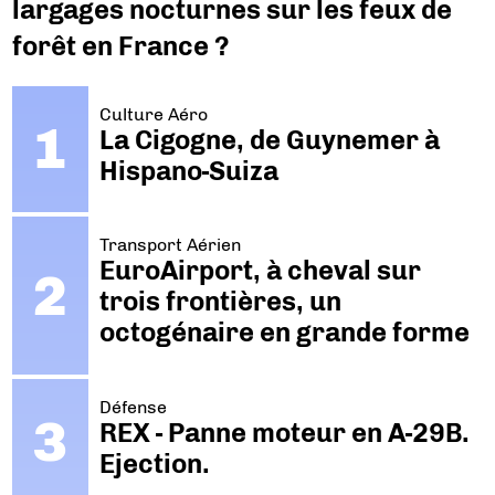
largages nocturnes sur les feux de
forêt en France ?
Culture Aéro
La Cigogne, de Guynemer à
Hispano-Suiza
Transport Aérien
EuroAirport, à cheval sur
trois frontières, un
octogénaire en grande forme
Défense
REX - Panne moteur en A-29B.
Ejection.