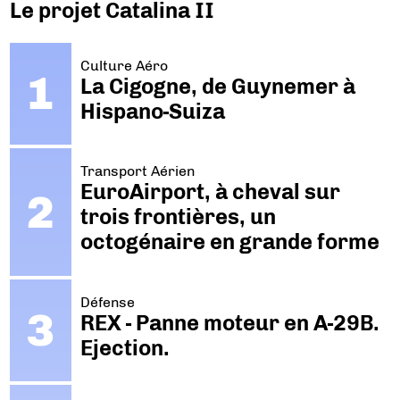
Le projet Catalina II
Culture Aéro
La Cigogne, de Guynemer à
Hispano-Suiza
Transport Aérien
EuroAirport, à cheval sur
trois frontières, un
octogénaire en grande forme
Défense
REX - Panne moteur en A-29B.
Ejection.