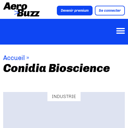
Devenir premium
Se connecter
Accueil
»
Conidia Bioscience
INDUSTRIE