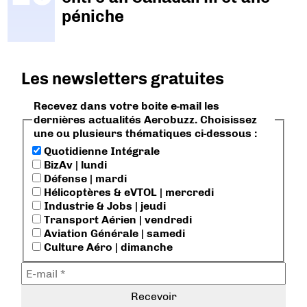
péniche
Les newsletters gratuites
Recevez dans votre boite e-mail les
dernières actualités Aerobuzz. Choisissez
une ou plusieurs thématiques ci-dessous :
Quotidienne Intégrale
BizAv | lundi
Défense | mardi
Hélicoptères & eVTOL | mercredi
Industrie & Jobs | jeudi
Transport Aérien | vendredi
Aviation Générale | samedi
Culture Aéro | dimanche