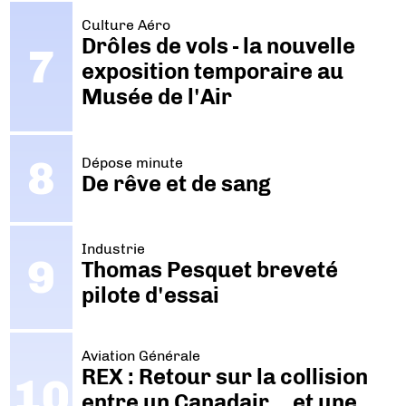
Culture Aéro
Drôles de vols - la nouvelle
exposition temporaire au
Musée de l'Air
Dépose minute
De rêve et de sang
Industrie
Thomas Pesquet breveté
pilote d'essai
Aviation Générale
REX : Retour sur la collision
entre un Canadair… et une