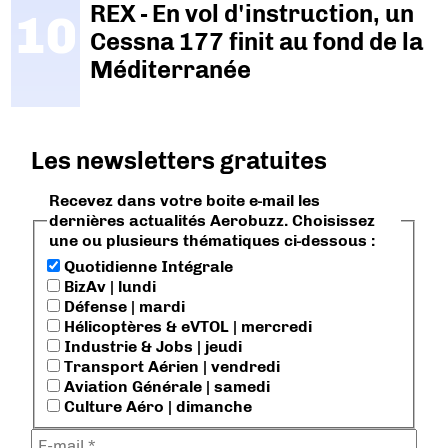
REX - En vol d'instruction, un
Cessna 177 finit au fond de la
Méditerranée
Les newsletters gratuites
Recevez dans votre boite e-mail les
dernières actualités Aerobuzz. Choisissez
une ou plusieurs thématiques ci-dessous :
Quotidienne Intégrale
BizAv | lundi
Défense | mardi
Hélicoptères & eVTOL | mercredi
Industrie & Jobs | jeudi
Transport Aérien | vendredi
Aviation Générale | samedi
Culture Aéro | dimanche