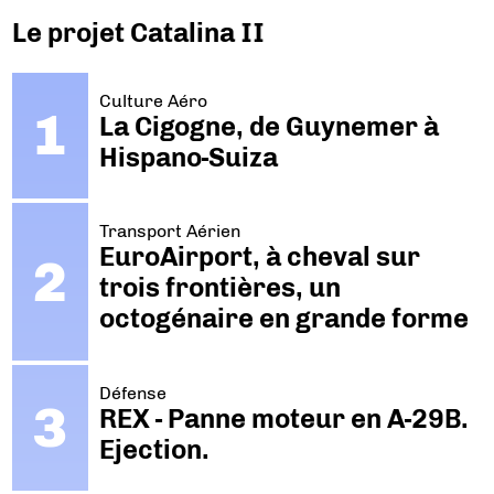
Le projet Catalina II
Culture Aéro
La Cigogne, de Guynemer à
Hispano-Suiza
Transport Aérien
EuroAirport, à cheval sur
trois frontières, un
octogénaire en grande forme
Défense
REX - Panne moteur en A-29B.
Ejection.