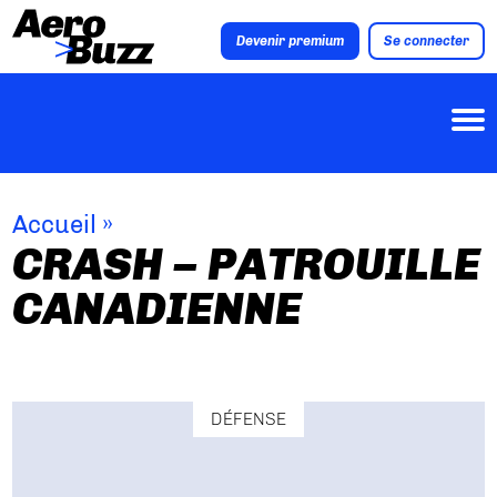
Devenir premium
Se connecter
Accueil
»
CRASH – PATROUILLE
CANADIENNE
DÉFENSE