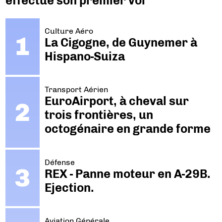
effectue son premier vol
Culture Aéro
La Cigogne, de Guynemer à
Hispano-Suiza
Transport Aérien
EuroAirport, à cheval sur
trois frontières, un
octogénaire en grande forme
Défense
REX - Panne moteur en A-29B.
Ejection.
Aviation Générale