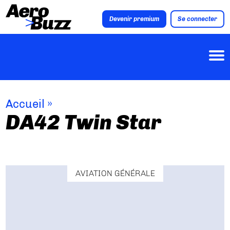
Devenir premium
Se connecter
Accueil
»
DA42 Twin Star
AVIATION GÉNÉRALE