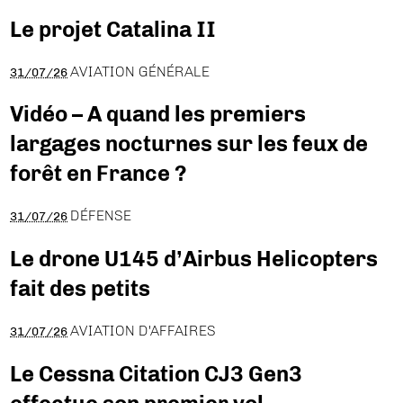
Le projet Catalina II
AVIATION GÉNÉRALE
31/07/26
Vidéo – A quand les premiers
largages nocturnes sur les feux de
forêt en France ?
DÉFENSE
31/07/26
Le drone U145 d’Airbus Helicopters
fait des petits
AVIATION D'AFFAIRES
31/07/26
Le Cessna Citation CJ3 Gen3