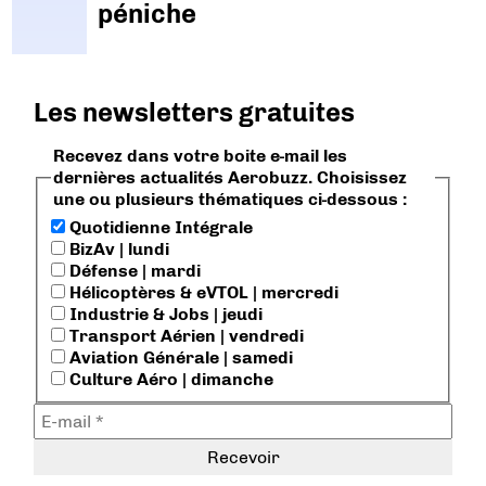
péniche
Les newsletters gratuites
Recevez dans votre boite e-mail les
dernières actualités Aerobuzz. Choisissez
une ou plusieurs thématiques ci-dessous :
Quotidienne Intégrale
BizAv | lundi
Défense | mardi
Hélicoptères & eVTOL | mercredi
Industrie & Jobs | jeudi
Transport Aérien | vendredi
Aviation Générale | samedi
Culture Aéro | dimanche