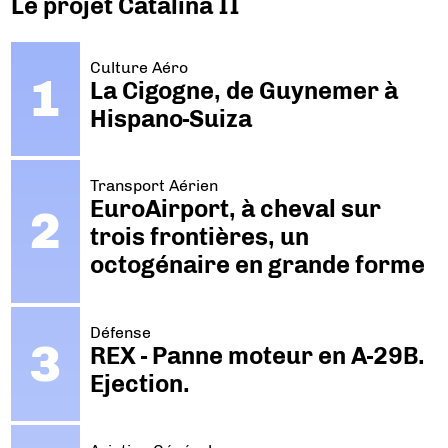
Le projet Catalina II
Culture Aéro
La Cigogne, de Guynemer à
Hispano-Suiza
Transport Aérien
EuroAirport, à cheval sur
trois frontières, un
octogénaire en grande forme
Défense
REX - Panne moteur en A-29B.
Ejection.