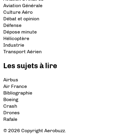
Aviation Générale
Culture Aéro
Débat et opinion
Défense
Dépose minute
Hélicoptère
Industrie
Transport Aérien
Les sujets à lire
Airbus
Air France
Bibliographie
Boeing
Crash
Drones
Rafale
© 2026 Copyright Aerobuzz.