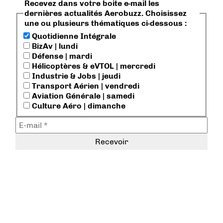
Recevez dans votre boite e-mail les
dernières actualités Aerobuzz. Choisissez
une ou plusieurs thématiques ci-dessous :
Quotidienne Intégrale
BizAv | lundi
Défense | mardi
Hélicoptères & eVTOL | mercredi
Industrie & Jobs | jeudi
Transport Aérien | vendredi
Aviation Générale | samedi
Culture Aéro | dimanche