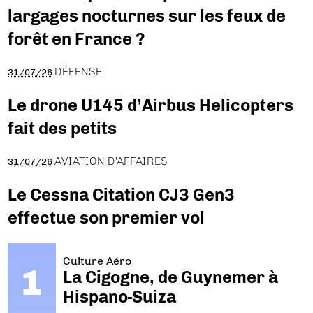
largages nocturnes sur les feux de
forêt en France ?
DÉFENSE
31/07/26
Le drone U145 d’Airbus Helicopters
fait des petits
AVIATION D'AFFAIRES
31/07/26
Le Cessna Citation CJ3 Gen3
effectue son premier vol
Culture Aéro
La Cigogne, de Guynemer à
Hispano-Suiza