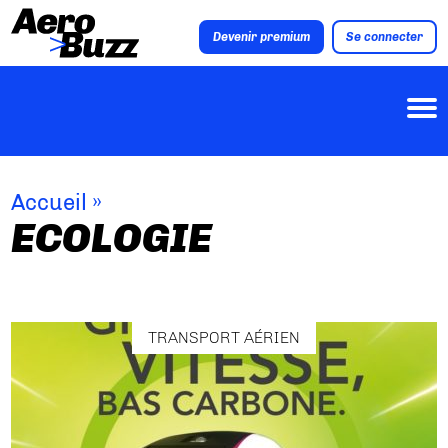
Devenir premium
Se connecter
Accueil
»
ECOLOGIE
TRANSPORT AÉRIEN