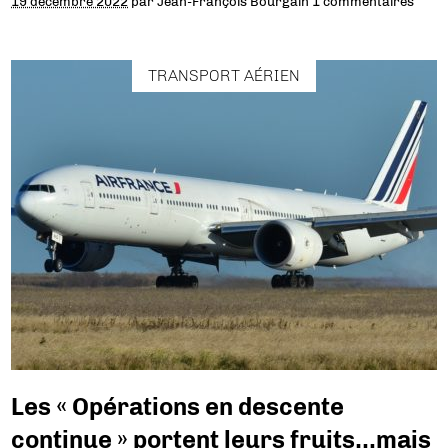
19 décembre 2022
par
Jean-François Bourgain
1 commentaires
TRANSPORT AÉRIEN
Les « Opérations en descente
continue » portent leurs fruits…mais