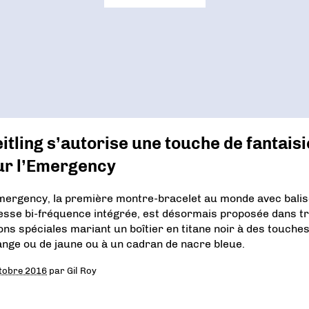
itling s’autorise une touche de fantaisi
ur l’Emergency
ergency, la première montre-bracelet au monde avec balis
esse bi-fréquence intégrée, est désormais proposée dans tr
ions spéciales mariant un boîtier en titane noir à des touche
ange ou de jaune ou à un cadran de nacre bleue.
tobre 2016
par
Gil Roy