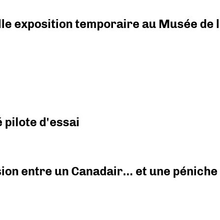
elle exposition temporaire au Musée de l
pilote d'essai
ision entre un Canadair… et une péniche