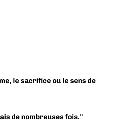
e, le sacrifice ou le sens de
 mais de nombreuses fois."