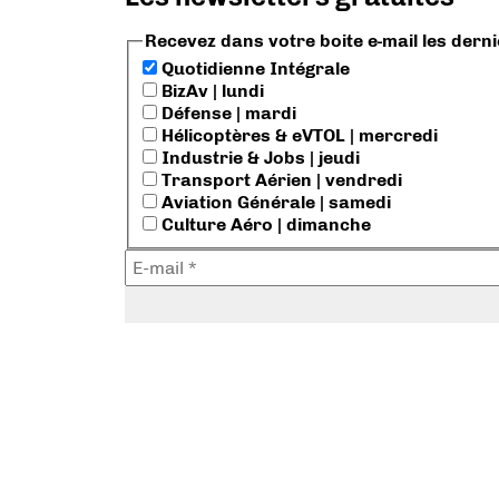
Recevez dans votre boite e-mail les dern
Quotidienne Intégrale
BizAv | lundi
Défense | mardi
Hélicoptères & eVTOL | mercredi
Industrie & Jobs | jeudi
Transport Aérien | vendredi
Aviation Générale | samedi
Culture Aéro | dimanche