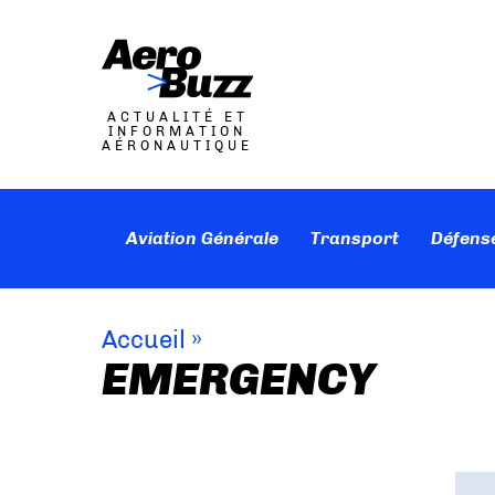
ACTUALITÉ ET
INFORMATION
AÉRONAUTIQUE
Aviation Générale
Transport
Défens
Accueil
»
EMERGENCY