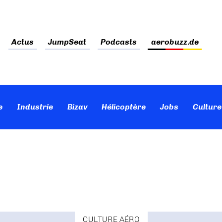
Actus
JumpSeat
Podcasts
aerobuzz.de
e
Industrie
Bizav
Hélicoptère
Jobs
Culture
CULTURE AÉRO