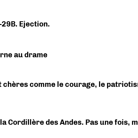
-29B. Ejection.
urne au drame
 chères comme le courage, le patriotism
i la Cordillère des Andes. Pas une fois,