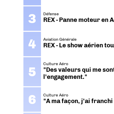
Défense
REX - Panne moteur en A
Aviation Générale
REX - Le show aérien to
Culture Aéro
"Des valeurs qui me sont
l’engagement."
Culture Aéro
"A ma façon, j’ai franch