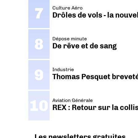
Culture Aéro
Drôles de vols - la nouv
Dépose minute
De rêve et de sang
Industrie
Thomas Pesquet breveté 
Aviation Générale
REX : Retour sur la coll
Les newsletters gratuites