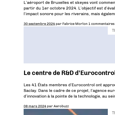
L’aéroport de Bruxelles et skeyes vont commen
partir du 1er octobre 2024. L’objectif est d’éva
l’impact sonore pour les riverains, mais égale
30 septembre 2024
par
Fabrice Morlon
1 commentaires
T
Le centre de R&D d’Eurocontrol 
Les 41 États membres d’Eurocontrol ont approuv
Saclay. Dans le cadre de ce projet, l’agence e
d’innovation à la pointe de la technologie, au se
08 mars 2024
par
Aerobuzz
T