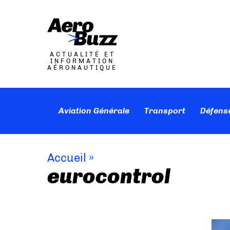
ACTUALITÉ ET
INFORMATION
AÉRONAUTIQUE
Aviation Générale
Transport
Défens
Accueil
»
eurocontrol