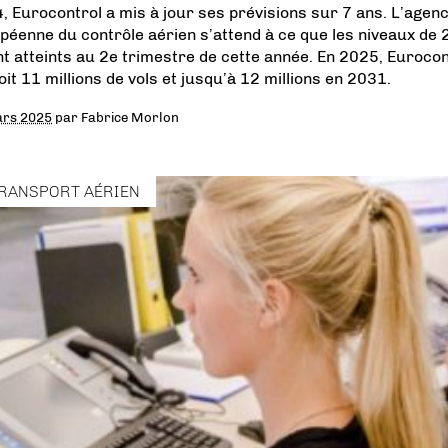
, Eurocontrol a mis à jour ses prévisions sur 7 ans. L’agen
péenne du contrôle aérien s’attend à ce que les niveaux de
nt atteints au 2e trimestre de cette année. En 2025, Eurocon
oit 11 millions de vols et jusqu’à 12 millions en 2031.
ars 2025
par
Fabrice Morlon
RANSPORT AÉRIEN