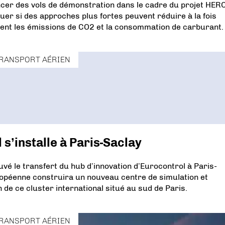
cer des vols de démonstration dans le cadre du projet HER
luer si des approches plus fortes peuvent réduire à la fois
ment les émissions de CO2 et la consommation de carburant.
RANSPORT AÉRIEN
s’installe à Paris-Saclay
é le transfert du hub d’innovation d’Eurocontrol à Paris-
uropéenne construira un nouveau centre de simulation et
in de ce cluster international situé au sud de Paris.
RANSPORT AÉRIEN