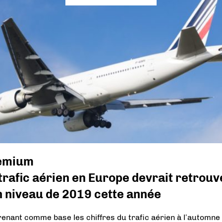
emium
trafic aérien en Europe devrait retrouv
n niveau de 2019 cette année
renant comme base les chiffres du trafic aérien à l’automne