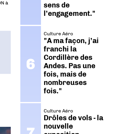
ON à
sens de
l’engagement."
Culture Aéro
"A ma façon, j’ai
franchi la
Cordillère des
Andes. Pas une
fois, mais de
nombreuses
fois."
Culture Aéro
Drôles de vols - la
nouvelle