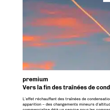
premium
Vers la fin des traînées de con
L’effet réchauffant des traînées de condensat
apparition – des changements mineurs d’altitud
commercialise déjà un service pour les compag