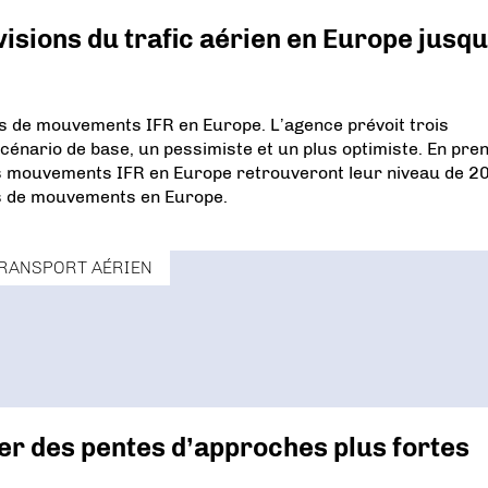
visions du trafic aérien en Europe jusq
ns de mouvements IFR en Europe. L’agence prévoit trois
scénario de base, un pessimiste et un plus optimiste. En pre
les mouvements IFR en Europe retrouveront leur niveau de 2
ons de mouvements en Europe.
RANSPORT AÉRIEN
ter des pentes d’approches plus fortes