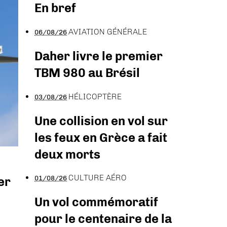
En bref
AVIATION GÉNÉRALE
06/08/26
Daher livre le premier
TBM 980 au Brésil
HÉLICOPTÈRE
03/08/26
Une collision en vol sur
les feux en Grèce a fait
deux morts
CULTURE AÉRO
01/08/26
er
Un vol commémoratif
pour le centenaire de la