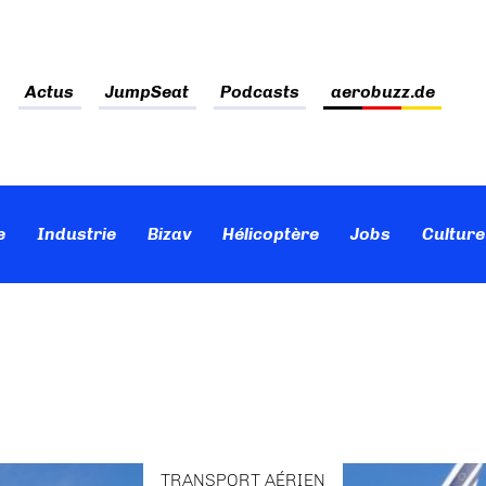
Actus
JumpSeat
Podcasts
aerobuzz.de
e
Industrie
Bizav
Hélicoptère
Jobs
Culture
TRANSPORT AÉRIEN