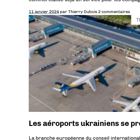
11 janvier 2024
par
Thierry Dubois
2 commentaires
T
Les aéroports ukrainiens se pr
La branche européenne du conseil internationa