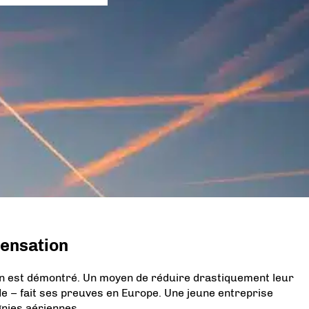
densation
ion est démontré. Un moyen de réduire drastiquement leur
e – fait ses preuves en Europe. Une jeune entreprise
nies aériennes.