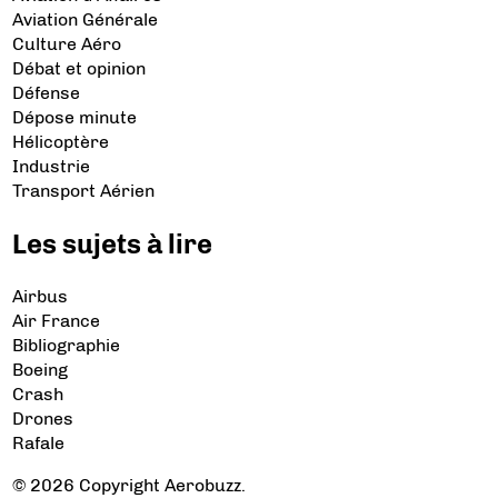
Aviation Générale
Culture Aéro
Débat et opinion
Défense
Dépose minute
Hélicoptère
Industrie
Transport Aérien
Les sujets à lire
Airbus
Air France
Bibliographie
Boeing
Crash
Drones
Rafale
© 2026 Copyright Aerobuzz.