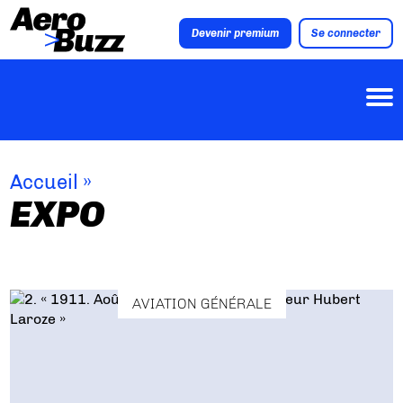
Devenir premium
Se connecter
Accueil
»
EXPO
AVIATION GÉNÉRALE