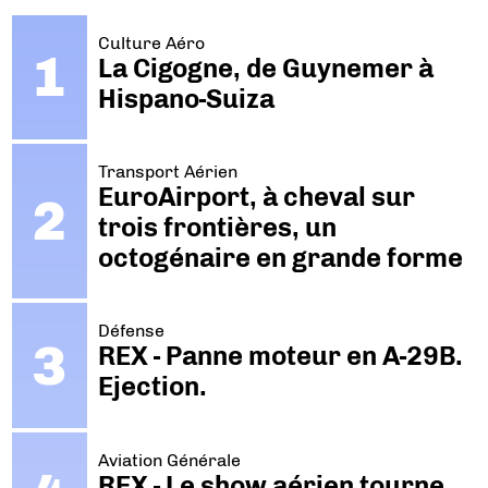
Culture Aéro
La Cigogne, de Guynemer à
Hispano-Suiza
Transport Aérien
EuroAirport, à cheval sur
trois frontières, un
octogénaire en grande forme
Défense
REX - Panne moteur en A-29B.
Ejection.
Aviation Générale
REX - Le show aérien tourne