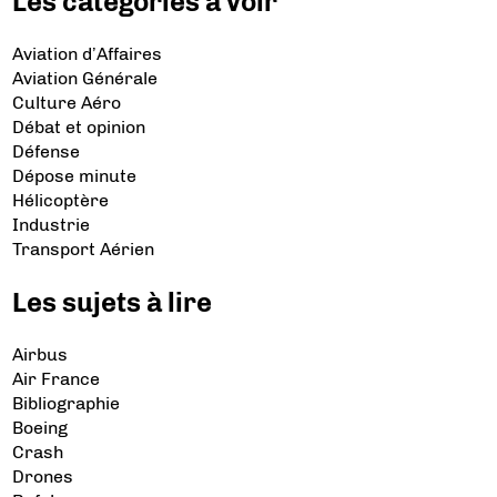
Les catégories à voir
Aviation d’Affaires
Aviation Générale
Culture Aéro
Débat et opinion
Défense
Dépose minute
Hélicoptère
Industrie
Transport Aérien
Les sujets à lire
Airbus
Air France
Bibliographie
Boeing
Crash
Drones