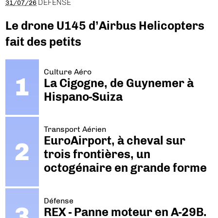
DÉFENSE
31/07/26
Le drone U145 d’Airbus Helicopters
fait des petits
Culture Aéro
La Cigogne, de Guynemer à
Hispano-Suiza
Transport Aérien
EuroAirport, à cheval sur
trois frontières, un
octogénaire en grande forme
Défense
REX - Panne moteur en A-29B.