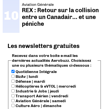
Aviation Générale
REX : Retour sur la collision
entre un Canadair… et une
péniche
Les newsletters gratuites
Recevez dans votre boite e-mail les
dernières actualités Aerobuzz. Choisissez
une ou plusieurs thématiques ci-dessous :
Quotidienne Intégrale
BizAv | lundi
Défense | mardi
Hélicoptères & eVTOL | mercredi
Industrie & Jobs | jeudi
Transport Aérien | vendredi
Aviation Générale | samedi
Culture Aéro | dimanche