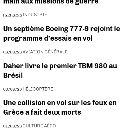
main aux missions de guerre
INDUSTRIE
07/08/26
Un septième Boeing 777-9 rejoint le
programme d’essais en vol
AVIATION GÉNÉRALE
06/08/26
Daher livre le premier TBM 980 au
Brésil
HÉLICOPTÈRE
03/08/26
Une collision en vol sur les feux en
Grèce a fait deux morts
CULTURE AÉRO
01/08/26