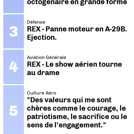
octogénaire en grande forme
Défense
REX - Panne moteur en A-29B.
Ejection.
Aviation Générale
REX - Le show aérien tourne
au drame
Culture Aéro
"Des valeurs qui me sont
chères comme le courage, le
patriotisme, le sacrifice ou le
sens de l’engagement."