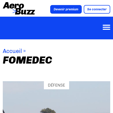
Devenir premium
Se connecter
Accueil
»
FOMEDEC
DÉFENSE