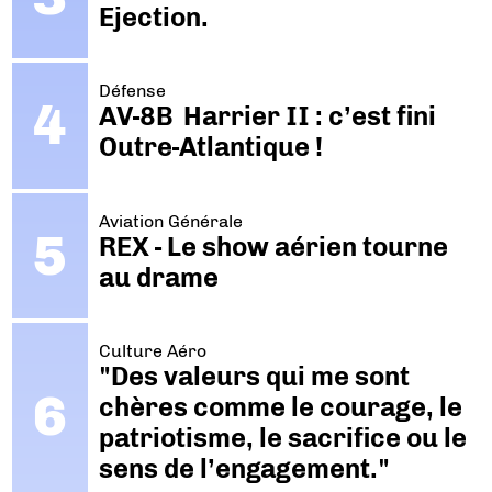
Ejection.
Défense
AV-8B Harrier II : c’est fini
Outre-Atlantique !
Aviation Générale
REX - Le show aérien tourne
au drame
Culture Aéro
"Des valeurs qui me sont
chères comme le courage, le
patriotisme, le sacrifice ou le
sens de l’engagement."