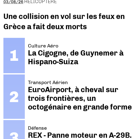
HÉLICOPTÈRE
03/08/26
Une collision en vol sur les feux en
Grèce a fait deux morts
Culture Aéro
La Cigogne, de Guynemer à
Hispano-Suiza
Transport Aérien
EuroAirport, à cheval sur
trois frontières, un
octogénaire en grande forme
Défense
REX - Panne moteur en A-29B.