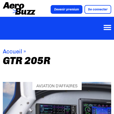
Devenir premium
Se connecter
Accueil
»
GTR 205R
AVIATION D'AFFAIRES