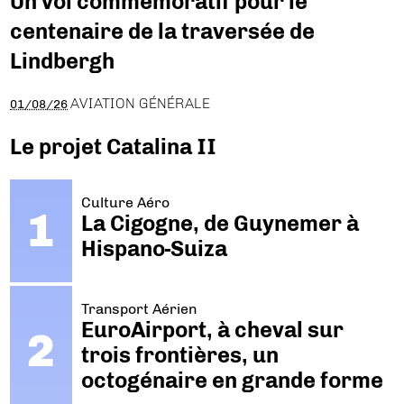
Un vol commémoratif pour le
centenaire de la traversée de
Lindbergh
AVIATION GÉNÉRALE
01/08/26
Le projet Catalina II
Culture Aéro
La Cigogne, de Guynemer à
Hispano-Suiza
Transport Aérien
EuroAirport, à cheval sur
trois frontières, un
octogénaire en grande forme