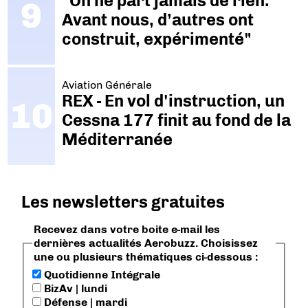
"On ne part jamais de rien.
Avant nous, d’autres ont
construit, expérimenté"
Aviation Générale
REX - En vol d'instruction, un
Cessna 177 finit au fond de la
Méditerranée
Les newsletters gratuites
Recevez dans votre boite e-mail les
dernières actualités Aerobuzz. Choisissez
une ou plusieurs thématiques ci-dessous :
Quotidienne Intégrale
BizAv | lundi
Défense | mardi