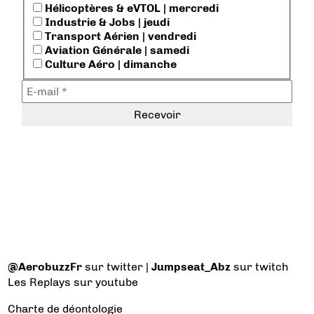
Hélicoptères & eVTOL | mercredi
Industrie & Jobs | jeudi
Transport Aérien | vendredi
Aviation Générale | samedi
Culture Aéro | dimanche
@AerobuzzFr
sur twitter |
Jumpseat_Abz
sur twitch
Les Replays
sur youtube
Charte de déontologie