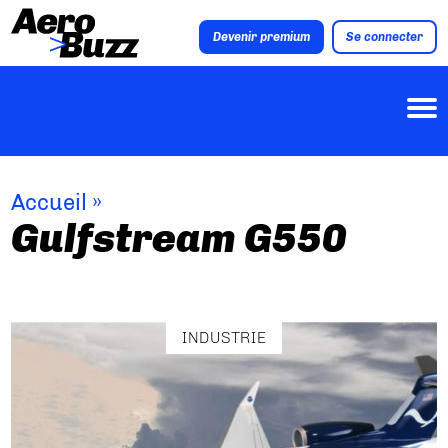
Devenir premium
Se connecter
Accueil
»
Gulfstream G550
INDUSTRIE