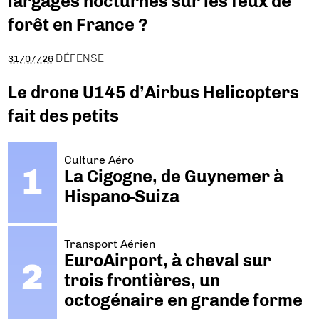
largages nocturnes sur les feux de
forêt en France ?
DÉFENSE
31/07/26
Le drone U145 d’Airbus Helicopters
fait des petits
Culture Aéro
La Cigogne, de Guynemer à
Hispano-Suiza
Transport Aérien
EuroAirport, à cheval sur
trois frontières, un
octogénaire en grande forme