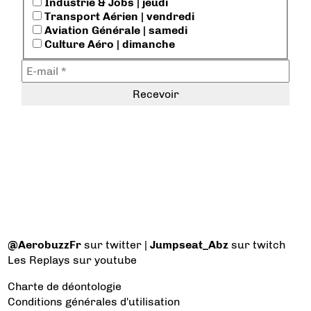
Industrie & Jobs | jeudi
Transport Aérien | vendredi
Aviation Générale | samedi
Culture Aéro | dimanche
@AerobuzzFr
sur twitter |
Jumpseat_Abz
sur twitch
Les Replays
sur youtube
Charte de déontologie
Conditions générales d'utilisation