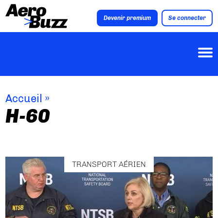
Devenir premium
Se connecter
Accueil
»
H-60
TRANSPORT AÉRIEN