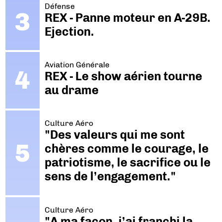
Défense
REX - Panne moteur en A-29B.
Ejection.
Aviation Générale
REX - Le show aérien tourne
au drame
Culture Aéro
"Des valeurs qui me sont
chères comme le courage, le
patriotisme, le sacrifice ou le
sens de l’engagement."
Culture Aéro
"A ma façon, j’ai franchi la