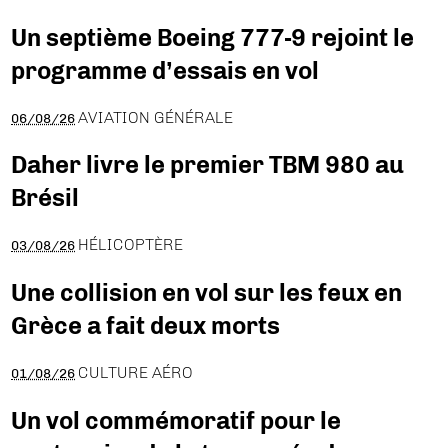
Un septième Boeing 777-9 rejoint le
programme d’essais en vol
AVIATION GÉNÉRALE
06/08/26
Daher livre le premier TBM 980 au
Brésil
HÉLICOPTÈRE
03/08/26
Une collision en vol sur les feux en
Grèce a fait deux morts
CULTURE AÉRO
01/08/26
Un vol commémoratif pour le