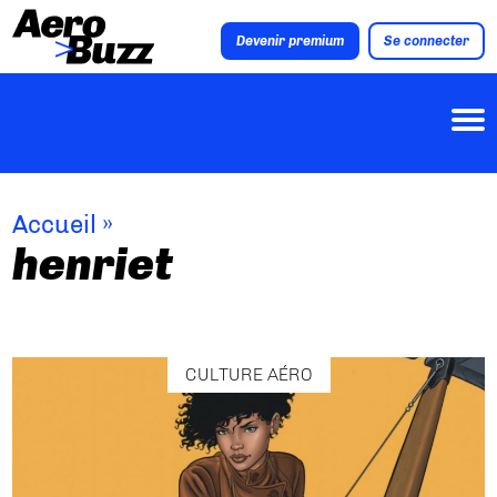
Devenir premium
Se connecter
Accueil
»
henriet
CULTURE AÉRO