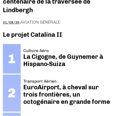
centenaire de la traversée de
Lindbergh
AVIATION GÉNÉRALE
01/08/26
Le projet Catalina II
Culture Aéro
La Cigogne, de Guynemer à
Hispano-Suiza
Transport Aérien
EuroAirport, à cheval sur
trois frontières, un
octogénaire en grande forme