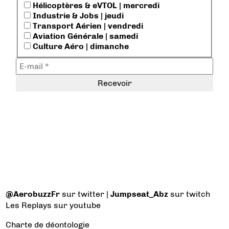
Hélicoptères & eVTOL | mercredi
Industrie & Jobs | jeudi
Transport Aérien | vendredi
Aviation Générale | samedi
Culture Aéro | dimanche
@AerobuzzFr
sur twitter |
Jumpseat_Abz
sur twitch
Les Replays
sur youtube
Charte de déontologie