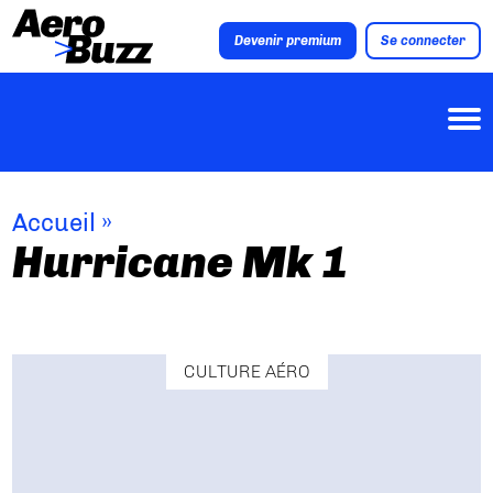
Devenir premium
Se connecter
Accueil
»
Hurricane Mk 1
CULTURE AÉRO