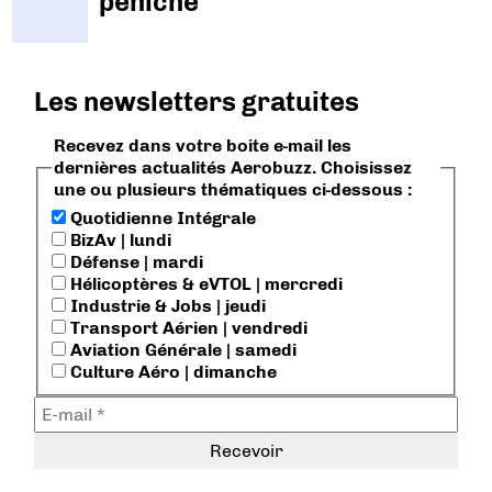
péniche
Les newsletters gratuites
Recevez dans votre boite e-mail les
dernières actualités Aerobuzz. Choisissez
une ou plusieurs thématiques ci-dessous :
Quotidienne Intégrale
BizAv | lundi
Défense | mardi
Hélicoptères & eVTOL | mercredi
Industrie & Jobs | jeudi
Transport Aérien | vendredi
Aviation Générale | samedi
Culture Aéro | dimanche