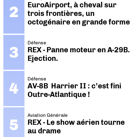
EuroAirport, à cheval sur
trois frontières, un
octogénaire en grande forme
Défense
REX - Panne moteur en A-29B.
Ejection.
Défense
AV-8B Harrier II : c’est fini
Outre-Atlantique !
Aviation Générale
REX - Le show aérien tourne
au drame