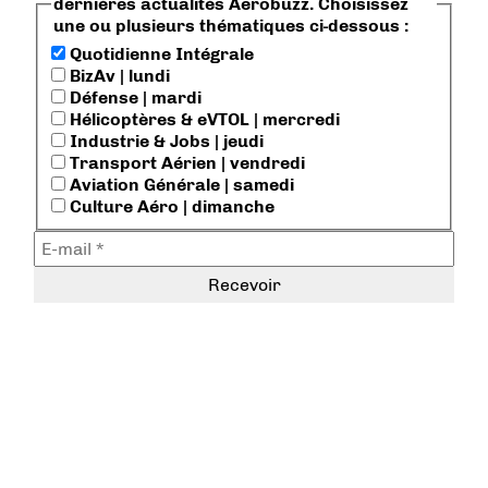
dernières actualités Aerobuzz. Choisissez
une ou plusieurs thématiques ci-dessous :
Quotidienne Intégrale
BizAv | lundi
Défense | mardi
Hélicoptères & eVTOL | mercredi
Industrie & Jobs | jeudi
Transport Aérien | vendredi
Aviation Générale | samedi
Culture Aéro | dimanche