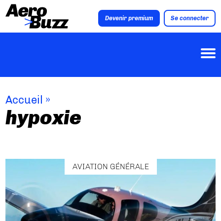
Devenir premium
Se connecter
Accueil
»
hypoxie
AVIATION GÉNÉRALE