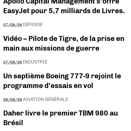
Apollo Capital Management s’offre
EasyJet pour 5,7 milliards de Livres.
DÉFENSE
07/08/26
Vidéo – Pilote de Tigre, de la prise en
main aux missions de guerre
INDUSTRIE
07/08/26
Un septième Boeing 777-9 rejoint le
programme d’essais en vol
AVIATION GÉNÉRALE
06/08/26
Daher livre le premier TBM 980 au
Brésil