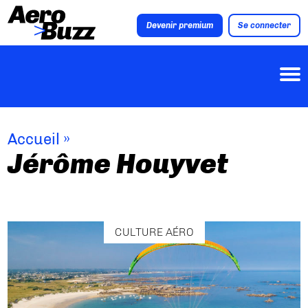
Devenir premium
Se connecter
Accueil
»
Jérôme Houyvet
CULTURE AÉRO