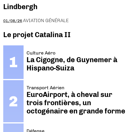
Lindbergh
AVIATION GÉNÉRALE
01/08/26
Le projet Catalina II
Culture Aéro
La Cigogne, de Guynemer à
Hispano-Suiza
Transport Aérien
EuroAirport, à cheval sur
trois frontières, un
octogénaire en grande forme
Défense