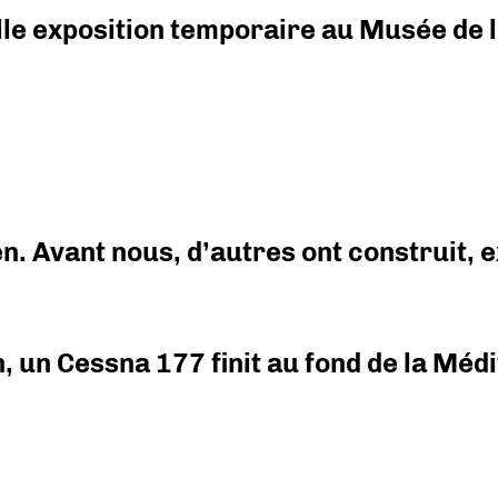
elle exposition temporaire au Musée de l
en. Avant nous, d’autres ont construit,
on, un Cessna 177 finit au fond de la Mé