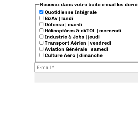
Recevez dans votre boite e-mail les dern
Quotidienne Intégrale
BizAv | lundi
Défense | mardi
Hélicoptères & eVTOL | mercredi
Industrie & Jobs | jeudi
Transport Aérien | vendredi
Aviation Générale | samedi
Culture Aéro | dimanche