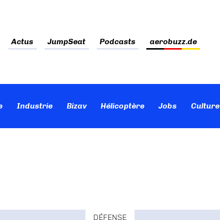
Actus
JumpSeat
Podcasts
aerobuzz.de
e
Industrie
Bizav
Hélicoptère
Jobs
Culture
DÉFENSE