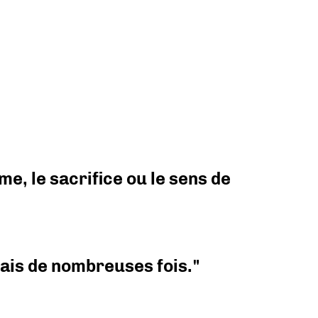
e, le sacrifice ou le sens de
 mais de nombreuses fois."