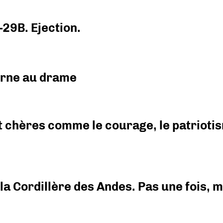
-29B. Ejection.
urne au drame
 chères comme le courage, le patriotism
i la Cordillère des Andes. Pas une fois,