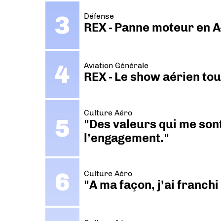
Défense
REX - Panne moteur en A
Aviation Générale
REX - Le show aérien to
Culture Aéro
"Des valeurs qui me sont
l’engagement."
Culture Aéro
"A ma façon, j’ai franch