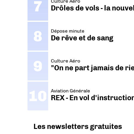
Culture Aéro
Drôles de vols - la nouv
Dépose minute
De rêve et de sang
Culture Aéro
"On ne part jamais de ri
Aviation Générale
REX - En vol d'instructi
Les newsletters gratuites