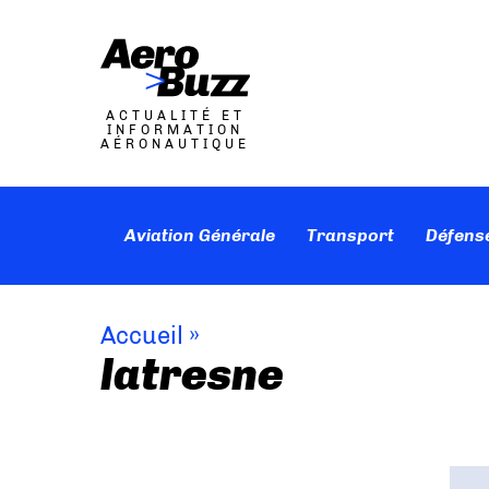
ACTUALITÉ ET
INFORMATION
AÉRONAUTIQUE
Aviation Générale
Transport
Défens
Accueil
»
latresne