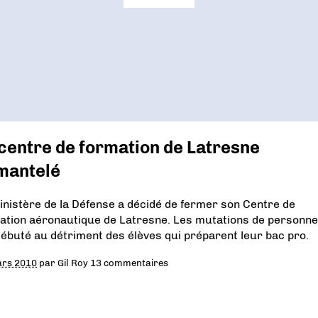
centre de formation de Latresne
mantelé
inistère de la Défense a décidé de fermer son Centre de
ation aéronautique de Latresne. Les mutations de personne
débuté au détriment des élèves qui préparent leur bac pro.
ars 2010
par
Gil Roy
13 commentaires