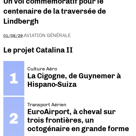
Un vol commémoratif pour le
centenaire de la traversée de
Lindbergh
AVIATION GÉNÉRALE
01/08/26
Le projet Catalina II
Culture Aéro
La Cigogne, de Guynemer à
Hispano-Suiza
Transport Aérien
EuroAirport, à cheval sur
trois frontières, un
octogénaire en grande forme