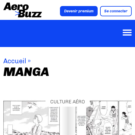
Devenir premium
Se connecter
Accueil
»
MANGA
CULTURE AÉRO