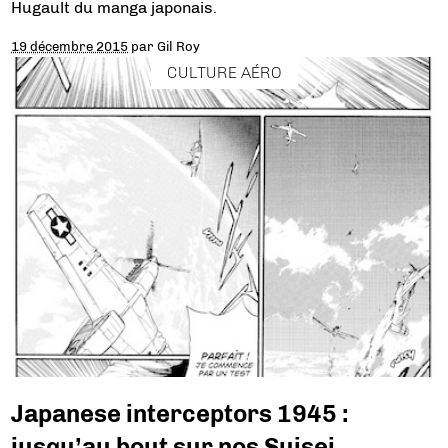
Hugault du manga japonais.
19 décembre 2015
par
Gil Roy
CULTURE AÉRO
Japanese interceptors 1945 :
jusqu’au bout sur nos Suisei