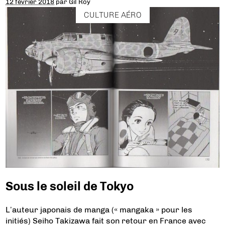
12 février 2018
par
Gil Roy
CULTURE AÉRO
Sous le soleil de Tokyo
L’auteur japonais de manga (« mangaka » pour les
initiés) Seiho Takizawa fait son retour en France avec