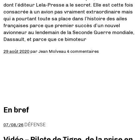
dont l’éditeur Lela-Presse a le secret. Elle est cette fois
consacrée à un avion pas vraiment extraordinaire mais
qui a pourtant toute sa place dans l’histoire des ailes
françaises parce que premier succès d’un nouvel
avionneur au lendemain de la Seconde Guerre mondiale,
Dassault, et parce que ce bimoteur
29 août 2020
par
Jean Molveau
4 commentaires
En bref
DÉFENSE
07/08/26
Vidéo – Pilote de Tigre, de la prise en