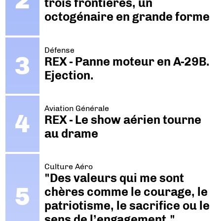
trois frontières, un
octogénaire en grande forme
Défense
REX - Panne moteur en A-29B.
Ejection.
Aviation Générale
REX - Le show aérien tourne
au drame
Culture Aéro
"Des valeurs qui me sont
chères comme le courage, le
patriotisme, le sacrifice ou le
sens de l’engagement."