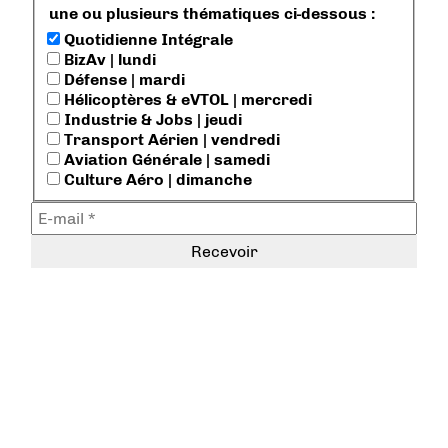
une ou plusieurs thématiques ci-dessous :
Quotidienne Intégrale
BizAv | lundi
Défense | mardi
Hélicoptères & eVTOL | mercredi
Industrie & Jobs | jeudi
Transport Aérien | vendredi
Aviation Générale | samedi
Culture Aéro | dimanche