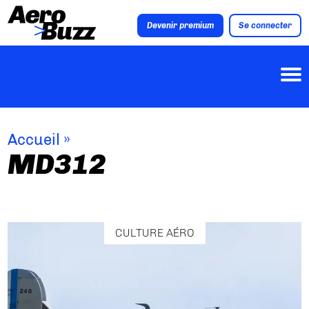
Devenir premium
Se connecter
Accueil
»
MD312
CULTURE AÉRO