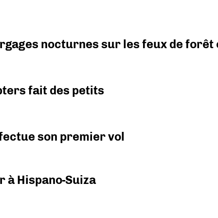
argages nocturnes sur les feux de forêt
ers fait des petits
fectue son premier vol
r à Hispano-Suiza