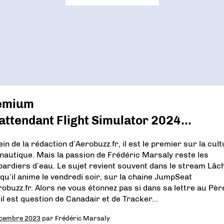
emium
attendant Flight Simulator 2024…
in de la rédaction d’Aerobuzz.fr, il est le premier sur la cul
nautique. Mais la passion de Frédéric Marsaly reste les
ardiers d’eau. Le sujet revient souvent dans le stream Lâc
 qu’il anime le vendredi soir, sur la chaine JumpSeat
robuzz.fr. Alors ne vous étonnez pas si dans sa lettre au Pèr
 il est question de Canadair et de Tracker…
écembre 2023
par
Frédéric Marsaly