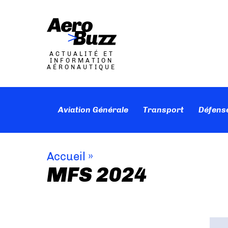
ACTUALITÉ ET
INFORMATION
AÉRONAUTIQUE
Aviation Générale
Transport
Défens
Accueil
»
MFS 2024