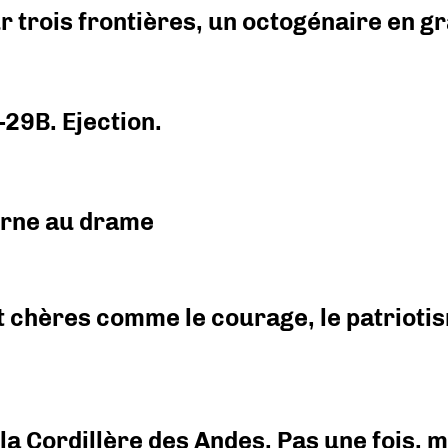
r trois frontières, un octogénaire en 
-29B. Ejection.
urne au drame
 chères comme le courage, le patriotism
i la Cordillère des Andes. Pas une fois,