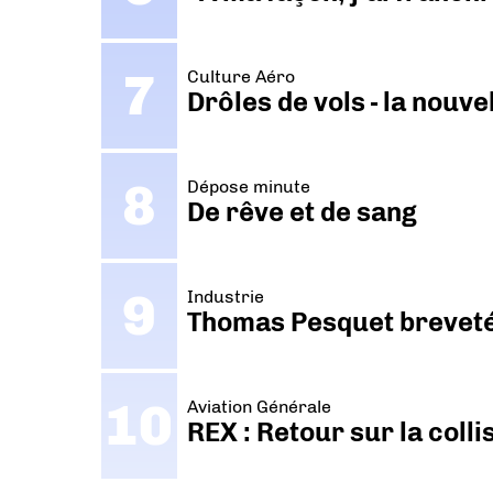
Culture Aéro
Drôles de vols - la nouv
Dépose minute
De rêve et de sang
Industrie
Thomas Pesquet breveté 
Aviation Générale
REX : Retour sur la coll