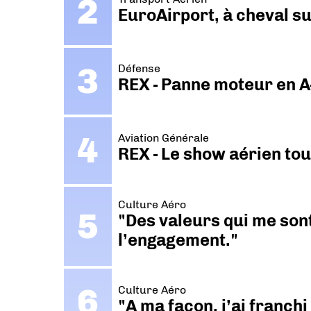
EuroAirport, à cheval su
Défense
REX - Panne moteur en A
Aviation Générale
REX - Le show aérien to
Culture Aéro
"Des valeurs qui me sont
l’engagement."
Culture Aéro
"A ma façon, j’ai franch