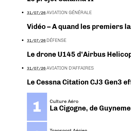
AVIATION GÉNÉRALE
31/07/26
Vidéo – A quand les premiers l
DÉFENSE
31/07/26
Le drone U145 d’Airbus Helicopt
AVIATION D'AFFAIRES
31/07/26
Le Cessna Citation CJ3 Gen3 ef
Culture Aéro
La Cigogne, de Guyneme
Transport Aérien