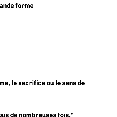
grande forme
e, le sacrifice ou le sens de
 mais de nombreuses fois."