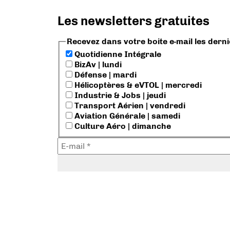
Les newsletters gratuites
Recevez dans votre boite e-mail les dern
Quotidienne Intégrale
BizAv | lundi
Défense | mardi
Hélicoptères & eVTOL | mercredi
Industrie & Jobs | jeudi
Transport Aérien | vendredi
Aviation Générale | samedi
Culture Aéro | dimanche