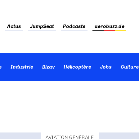
Actus
JumpSeat
Podcasts
aerobuzz.de
e
Industrie
Bizav
Hélicoptère
Jobs
Culture
AVIATION GÉNÉRALE