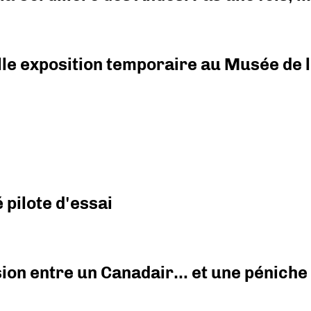
elle exposition temporaire au Musée de l
pilote d'essai
ision entre un Canadair… et une péniche