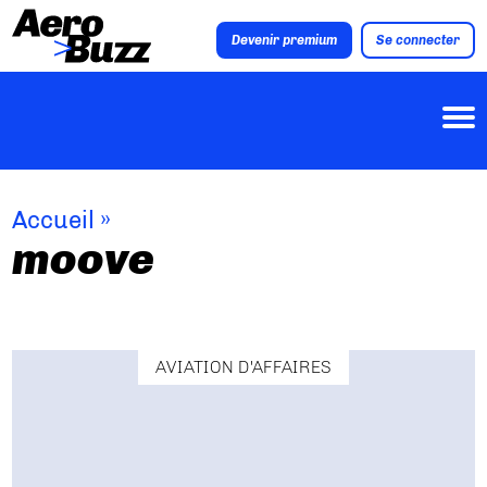
Devenir premium
Se connecter
Accueil
»
moove
AVIATION D'AFFAIRES