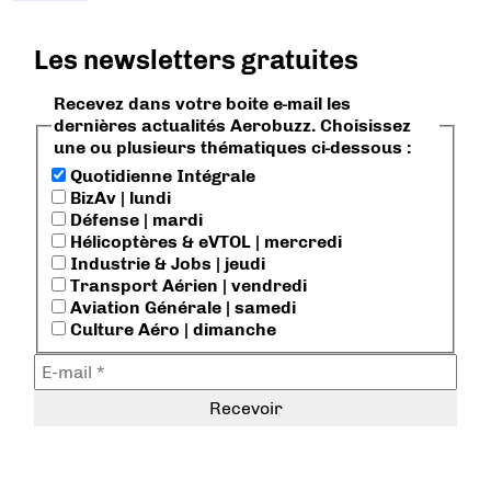
Les newsletters gratuites
Recevez dans votre boite e-mail les
dernières actualités Aerobuzz. Choisissez
une ou plusieurs thématiques ci-dessous :
Quotidienne Intégrale
BizAv | lundi
Défense | mardi
Hélicoptères & eVTOL | mercredi
Industrie & Jobs | jeudi
Transport Aérien | vendredi
Aviation Générale | samedi
Culture Aéro | dimanche