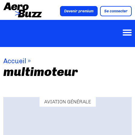
Devenir premium
Se connecter
Accueil
»
multimoteur
AVIATION GÉNÉRALE