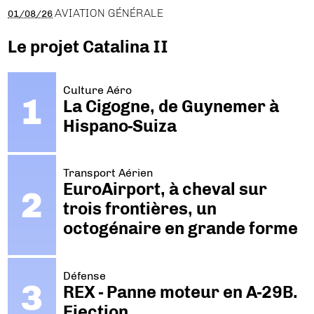
AVIATION GÉNÉRALE
01/08/26
Le projet Catalina II
Culture Aéro
La Cigogne, de Guynemer à
Hispano-Suiza
Transport Aérien
EuroAirport, à cheval sur
trois frontières, un
octogénaire en grande forme
Défense
REX - Panne moteur en A-29B.
Ejection.