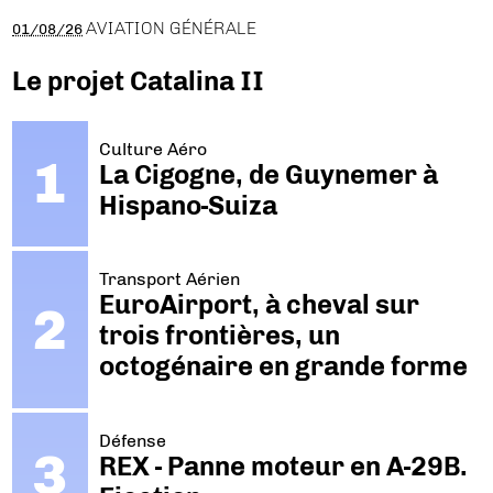
AVIATION GÉNÉRALE
01/08/26
Le projet Catalina II
Culture Aéro
La Cigogne, de Guynemer à
Hispano-Suiza
Transport Aérien
EuroAirport, à cheval sur
trois frontières, un
octogénaire en grande forme
Défense
REX - Panne moteur en A-29B.