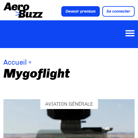
Devenir premium
Se connecter
Accueil
»
Mygoflight
AVIATION GÉNÉRALE