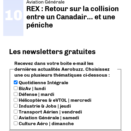
Aviation Générale
REX : Retour sur la collision
entre un Canadair… et une
péniche
Les newsletters gratuites
Recevez dans votre boite e-mail les
dernières actualités Aerobuzz. Choisissez
une ou plusieurs thématiques ci-dessous :
Quotidienne Intégrale
BizAv | lundi
Défense | mardi
Hélicoptères & eVTOL | mercredi
Industrie & Jobs | jeudi
Transport Aérien | vendredi
Aviation Générale | samedi
Culture Aéro | dimanche