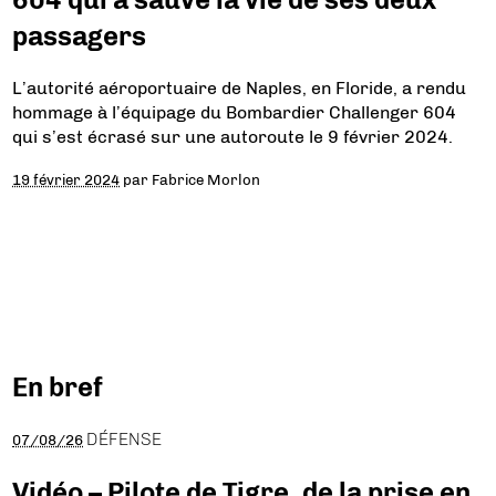
passagers
L’autorité aéroportuaire de Naples, en Floride, a rendu
hommage à l’équipage du Bombardier Challenger 604
qui s’est écrasé sur une autoroute le 9 février 2024.
19 février 2024
par
Fabrice Morlon
En bref
DÉFENSE
07/08/26
Vidéo – Pilote de Tigre, de la prise en