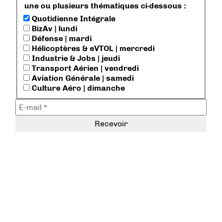
une ou plusieurs thématiques ci-dessous :
Quotidienne Intégrale
BizAv | lundi
Défense | mardi
Hélicoptères & eVTOL | mercredi
Industrie & Jobs | jeudi
Transport Aérien | vendredi
Aviation Générale | samedi
Culture Aéro | dimanche