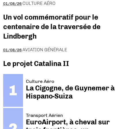
CULTURE AÉRO
01/08/26
Un vol commémoratif pour le
centenaire de la traversée de
Lindbergh
AVIATION GÉNÉRALE
01/08/26
Le projet Catalina II
Culture Aéro
La Cigogne, de Guynemer à
Hispano-Suiza
Transport Aérien
EuroAirport, à cheval sur