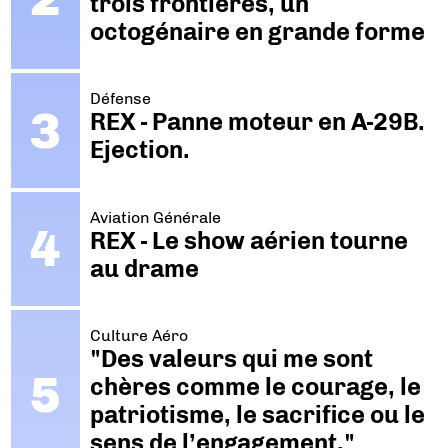
trois frontières, un
octogénaire en grande forme
Défense
REX - Panne moteur en A-29B.
Ejection.
Aviation Générale
REX - Le show aérien tourne
au drame
Culture Aéro
"Des valeurs qui me sont
chères comme le courage, le
patriotisme, le sacrifice ou le
sens de l’engagement."