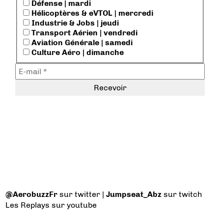
Défense | mardi
Hélicoptères & eVTOL | mercredi
Industrie & Jobs | jeudi
Transport Aérien | vendredi
Aviation Générale | samedi
Culture Aéro | dimanche
@AerobuzzFr
sur twitter |
Jumpseat_Abz
sur twitch
Les Replays
sur youtube