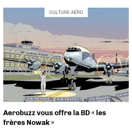
CULTURE AÉRO
Aerobuzz vous offre la BD « les
frères Nowak »