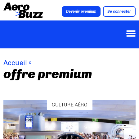
Devenir premium
Se connecter
Accueil
»
offre premium
CULTURE AÉRO