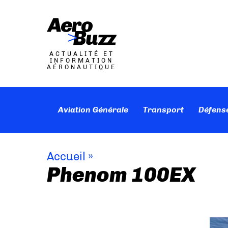
ACTUALITÉ ET
INFORMATION
AÉRONAUTIQUE
Aviation Générale
Transport
Défens
Accueil
»
Phenom 100EX