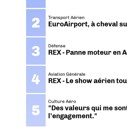
Transport Aérien
EuroAirport, à cheval su
Défense
REX - Panne moteur en A
Aviation Générale
REX - Le show aérien to
Culture Aéro
"Des valeurs qui me sont
l’engagement."