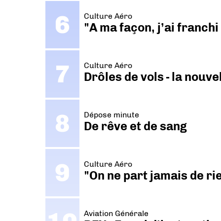
Culture Aéro
"A ma façon, j’ai franch
Culture Aéro
Drôles de vols - la nouv
Dépose minute
De rêve et de sang
Culture Aéro
"On ne part jamais de ri
Aviation Générale