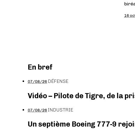
biréa
16 oc
En bref
DÉFENSE
07/08/26
Vidéo – Pilote de Tigre, de la 
INDUSTRIE
07/08/26
Un septième Boeing 777-9 rejoi