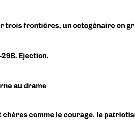
r trois frontières, un octogénaire en 
-29B. Ejection.
urne au drame
 chères comme le courage, le patriotism