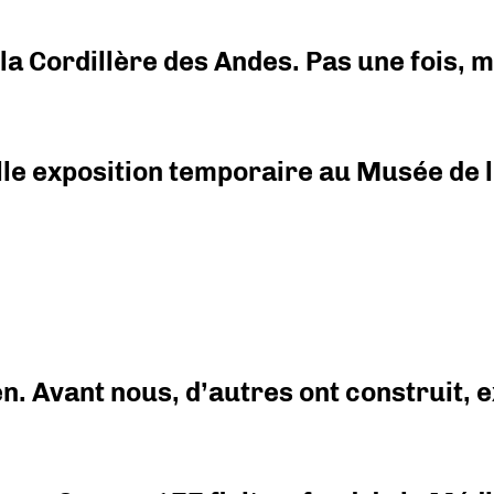
i la Cordillère des Andes. Pas une fois,
elle exposition temporaire au Musée de l
en. Avant nous, d’autres ont construit,