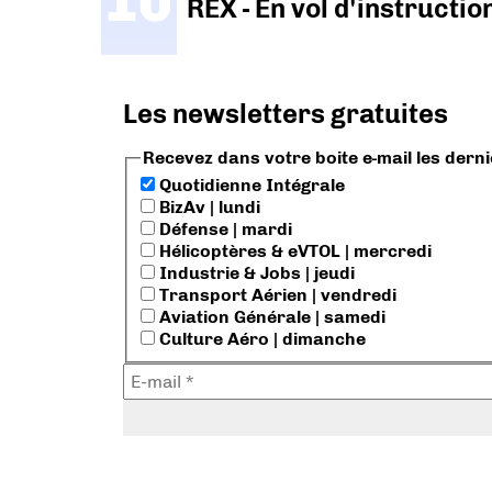
REX - En vol d'instructi
Les newsletters gratuites
Recevez dans votre boite e-mail les dern
Quotidienne Intégrale
BizAv | lundi
Défense | mardi
Hélicoptères & eVTOL | mercredi
Industrie & Jobs | jeudi
Transport Aérien | vendredi
Aviation Générale | samedi
Culture Aéro | dimanche