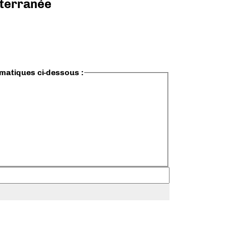
diterranée
ématiques ci-dessous :