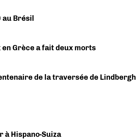
 au Brésil
x en Grèce a fait deux morts
ntenaire de la traversée de Lindbergh
r à Hispano-Suiza