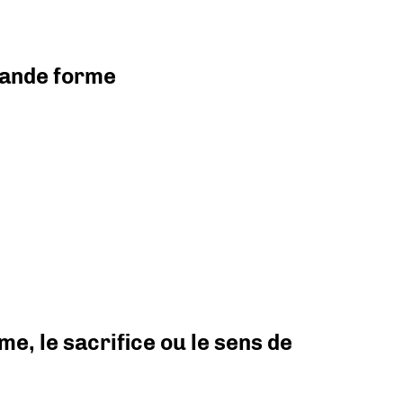
grande forme
e, le sacrifice ou le sens de