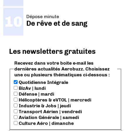
Dépose minute
De rêve et de sang
Les newsletters gratuites
Recevez dans votre boite e-mail les
dernières actualités Aerobuzz. Choisissez
une ou plusieurs thématiques ci-dessous :
Quotidienne Intégrale
BizAv | lundi
Défense | mardi
Hélicoptères & eVTOL | mercredi
Industrie & Jobs | jeudi
Transport Aérien | vendredi
Aviation Générale | samedi
Culture Aéro | dimanche