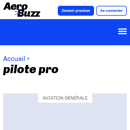
Devenir premium
Se connecter
Accueil
»
pilote pro
AVIATION GÉNÉRALE