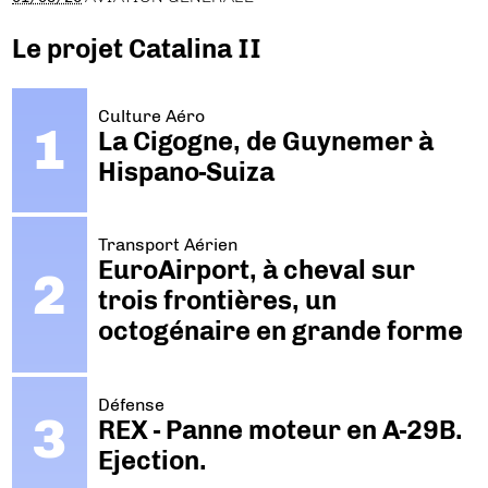
Le projet Catalina II
Culture Aéro
La Cigogne, de Guynemer à
Hispano-Suiza
Transport Aérien
EuroAirport, à cheval sur
trois frontières, un
octogénaire en grande forme
Défense
REX - Panne moteur en A-29B.
Ejection.