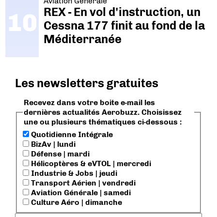
Aviation Générale
REX - En vol d'instruction, un
Cessna 177 finit au fond de la
Méditerranée
Les newsletters gratuites
Recevez dans votre boite e-mail les
dernières actualités Aerobuzz. Choisissez
une ou plusieurs thématiques ci-dessous :
Quotidienne Intégrale
BizAv | lundi
Défense | mardi
Hélicoptères & eVTOL | mercredi
Industrie & Jobs | jeudi
Transport Aérien | vendredi
Aviation Générale | samedi
Culture Aéro | dimanche