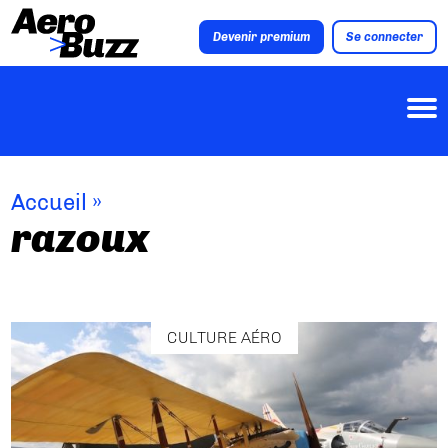
Devenir premium
Se connecter
Accueil
»
razoux
CULTURE AÉRO