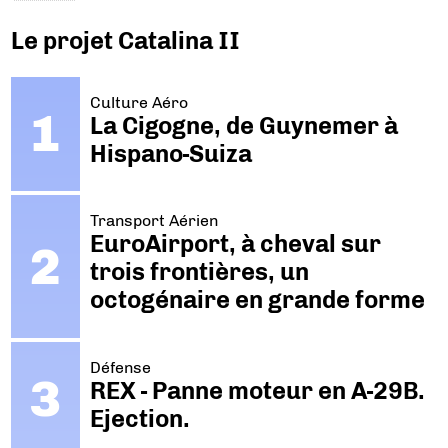
Le projet Catalina II
Culture Aéro
La Cigogne, de Guynemer à
Hispano-Suiza
Transport Aérien
EuroAirport, à cheval sur
trois frontières, un
octogénaire en grande forme
Défense
REX - Panne moteur en A-29B.
Ejection.