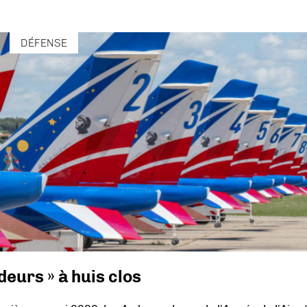
DÉFENSE
eurs » à huis clos