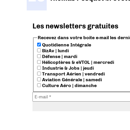
Les newsletters gratuites
Recevez dans votre boite e-mail les dern
Quotidienne Intégrale
BizAv | lundi
Défense | mardi
Hélicoptères & eVTOL | mercredi
Industrie & Jobs | jeudi
Transport Aérien | vendredi
Aviation Générale | samedi
Culture Aéro | dimanche