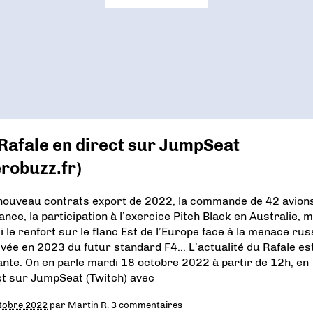
Rafale en direct sur JumpSeat
robuzz.fr)
nouveau contrats export de 2022, la commande de 42 avion
ance, la participation à l’exercice Pitch Black en Australie, 
i le renfort sur le flanc Est de l’Europe face à la menace rus
rivée en 2023 du futur standard F4… L’actualité du Rafale es
ante. On en parle mardi 18 octobre 2022 à partir de 12h, en
ct sur JumpSeat (Twitch) avec
tobre 2022
par
Martin R.
3 commentaires