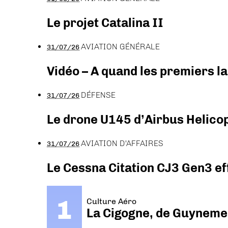
Le projet Catalina II
AVIATION GÉNÉRALE
31/07/26
Vidéo – A quand les premiers l
DÉFENSE
31/07/26
Le drone U145 d’Airbus Helicopt
AVIATION D'AFFAIRES
31/07/26
Le Cessna Citation CJ3 Gen3 ef
Culture Aéro
La Cigogne, de Guyneme