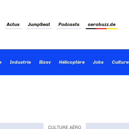
Actus
JumpSeat
Podcasts
aerobuzz.de
e
Industrie
Bizav
Hélicoptère
Jobs
Culture
CULTURE AÉRO