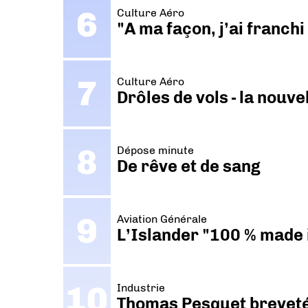
Culture Aéro
"A ma façon, j’ai franch
Culture Aéro
Drôles de vols - la nouv
Dépose minute
De rêve et de sang
Aviation Générale
L’Islander "100 % made i
Industrie
Thomas Pesquet breveté 