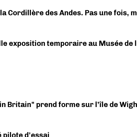
i la Cordillère des Andes. Pas une fois,
elle exposition temporaire au Musée de l
n Britain" prend forme sur l’île de Wigh
pilote d'essai