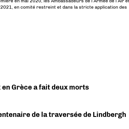
remière en mai 2020, les Ambassadeurs de l’Armée de l’Air e
2021, en comité restreint et dans la stricte application des
x en Grèce a fait deux morts
ntenaire de la traversée de Lindbergh