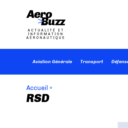
ACTUALITÉ ET
INFORMATION
AÉRONAUTIQUE
Aviation Générale
Transport
Défens
Accueil
»
RSD