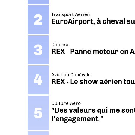
Transport Aérien
EuroAirport, à cheval su
Défense
REX - Panne moteur en A
Aviation Générale
REX - Le show aérien to
Culture Aéro
"Des valeurs qui me sont
l’engagement."