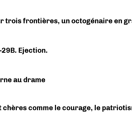
r trois frontières, un octogénaire en 
-29B. Ejection.
urne au drame
 chères comme le courage, le patriotism