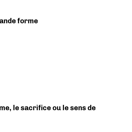
grande forme
e, le sacrifice ou le sens de