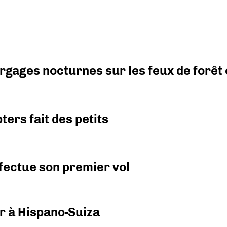
argages nocturnes sur les feux de forêt
ers fait des petits
fectue son premier vol
r à Hispano-Suiza