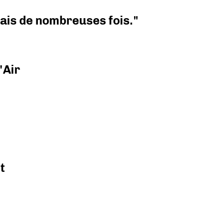
 mais de nombreuses fois."
'Air
t