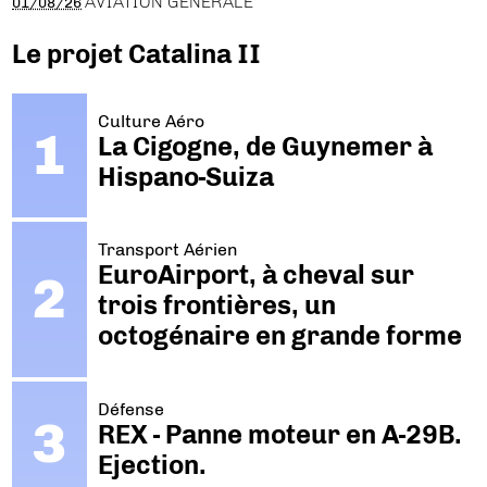
AVIATION GÉNÉRALE
01/08/26
Le projet Catalina II
Culture Aéro
La Cigogne, de Guynemer à
Hispano-Suiza
Transport Aérien
EuroAirport, à cheval sur
trois frontières, un
octogénaire en grande forme
Défense
REX - Panne moteur en A-29B.
Ejection.