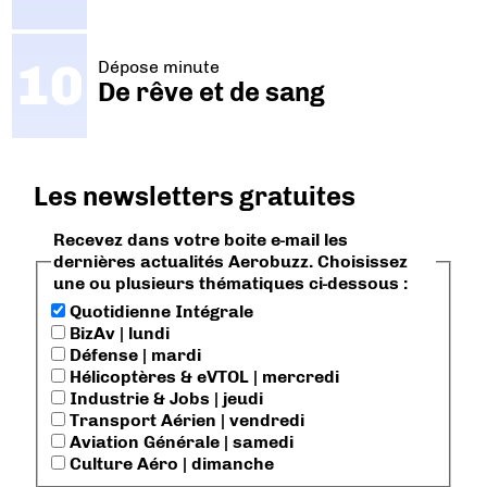
Dépose minute
De rêve et de sang
Les newsletters gratuites
Recevez dans votre boite e-mail les
dernières actualités Aerobuzz. Choisissez
une ou plusieurs thématiques ci-dessous :
Quotidienne Intégrale
BizAv | lundi
Défense | mardi
Hélicoptères & eVTOL | mercredi
Industrie & Jobs | jeudi
Transport Aérien | vendredi
Aviation Générale | samedi
Culture Aéro | dimanche