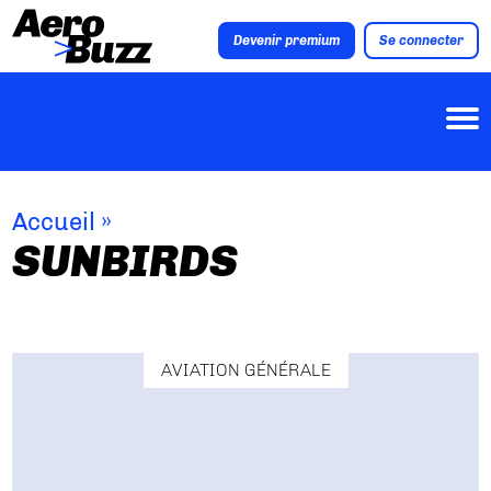
Devenir premium
Se connecter
Accueil
»
SUNBIRDS
AVIATION GÉNÉRALE