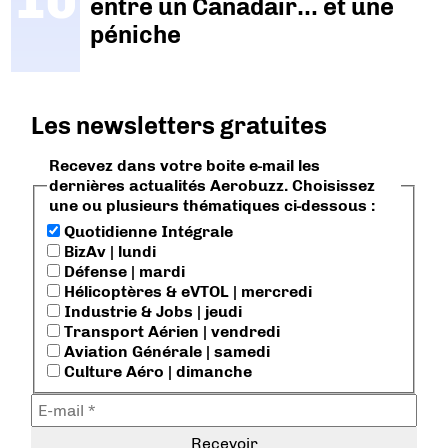
entre un Canadair… et une
péniche
Les newsletters gratuites
Recevez dans votre boite e-mail les
dernières actualités Aerobuzz. Choisissez
une ou plusieurs thématiques ci-dessous :
Quotidienne Intégrale
BizAv | lundi
Défense | mardi
Hélicoptères & eVTOL | mercredi
Industrie & Jobs | jeudi
Transport Aérien | vendredi
Aviation Générale | samedi
Culture Aéro | dimanche