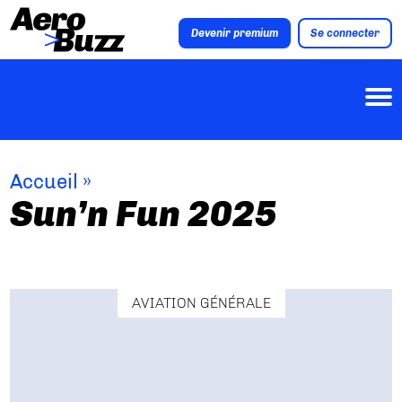
Devenir premium
Se connecter
Accueil
»
Sun’n Fun 2025
AVIATION GÉNÉRALE