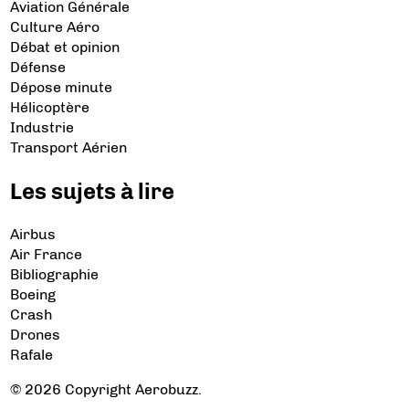
Aviation Générale
Culture Aéro
Débat et opinion
Défense
Dépose minute
Hélicoptère
Industrie
Transport Aérien
Les sujets à lire
Airbus
Air France
Bibliographie
Boeing
Crash
Drones
Rafale
© 2026 Copyright Aerobuzz.