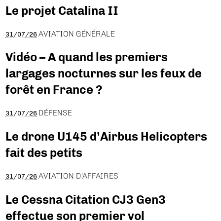
Le projet Catalina II
AVIATION GÉNÉRALE
31/07/26
Vidéo – A quand les premiers
largages nocturnes sur les feux de
forêt en France ?
DÉFENSE
31/07/26
Le drone U145 d’Airbus Helicopters
fait des petits
AVIATION D'AFFAIRES
31/07/26
Le Cessna Citation CJ3 Gen3
effectue son premier vol