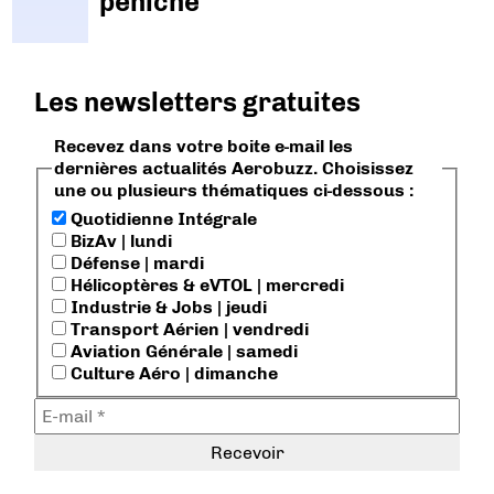
péniche
Les newsletters gratuites
Recevez dans votre boite e-mail les
dernières actualités Aerobuzz. Choisissez
une ou plusieurs thématiques ci-dessous :
Quotidienne Intégrale
BizAv | lundi
Défense | mardi
Hélicoptères & eVTOL | mercredi
Industrie & Jobs | jeudi
Transport Aérien | vendredi
Aviation Générale | samedi
Culture Aéro | dimanche