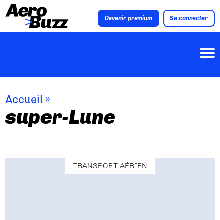
Devenir premium
Se connecter
Accueil
»
super-Lune
TRANSPORT AÉRIEN