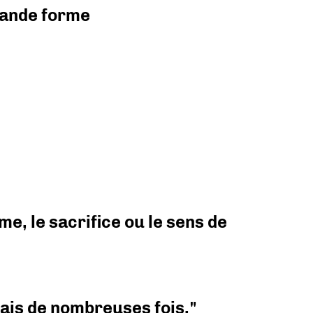
grande forme
e, le sacrifice ou le sens de
 mais de nombreuses fois."