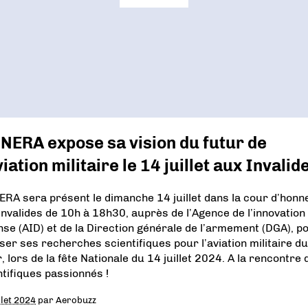
NERA expose sa vision du futur de
viation militaire le 14 juillet aux Invalid
ERA sera présent le dimanche 14 juillet dans la cour d’honn
Invalides de 10h à 18h30, auprès de l’Agence de l’innovation
nse (AID) et de la Direction générale de l’armement (DGA), p
ser ses recherches scientifiques pour l’aviation militaire du
, lors de la fête Nationale du 14 juillet 2024. A la rencontre 
ntifiques passionnés !
llet 2024
par
Aerobuzz