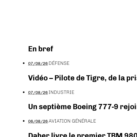
En bref
DÉFENSE
07/08/26
Vidéo – Pilote de Tigre, de la 
INDUSTRIE
07/08/26
Un septième Boeing 777-9 rejoi
AVIATION GÉNÉRALE
06/08/26
Daher livre le premier TBM 980