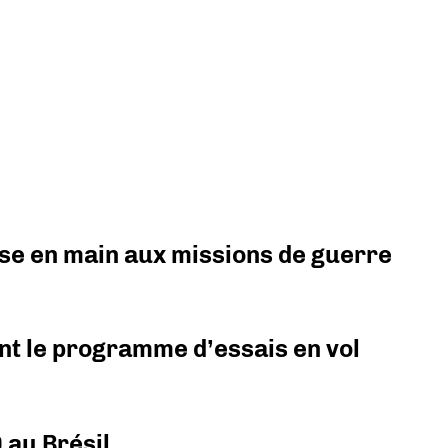
prise en main aux missions de guerre
nt le programme d’essais en vol
 au Brésil