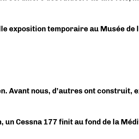
elle exposition temporaire au Musée de l
en. Avant nous, d’autres ont construit,
on, un Cessna 177 finit au fond de la Mé