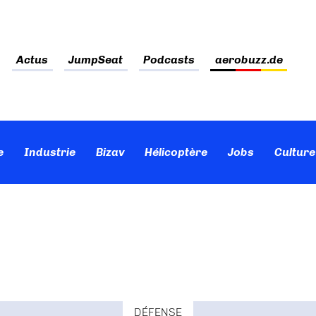
Actus
JumpSeat
Podcasts
aerobuzz.de
e
Industrie
Bizav
Hélicoptère
Jobs
Culture
DÉFENSE