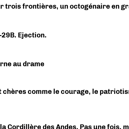
r trois frontières, un octogénaire en 
-29B. Ejection.
urne au drame
 chères comme le courage, le patriotism
i la Cordillère des Andes. Pas une fois,