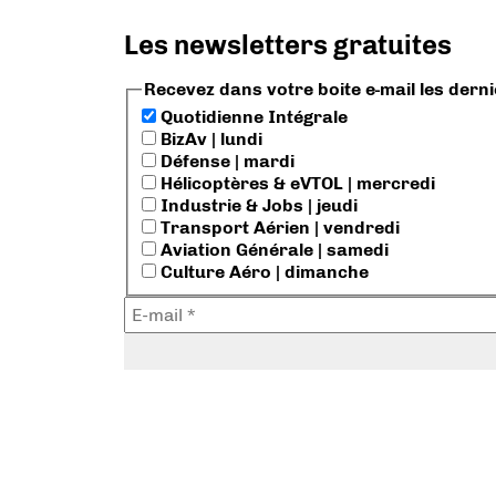
Les newsletters gratuites
Recevez dans votre boite e-mail les dern
Quotidienne Intégrale
BizAv | lundi
Défense | mardi
Hélicoptères & eVTOL | mercredi
Industrie & Jobs | jeudi
Transport Aérien | vendredi
Aviation Générale | samedi
Culture Aéro | dimanche