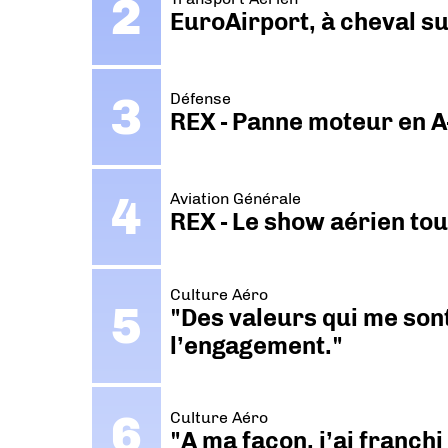
EuroAirport, à cheval su
Défense
REX - Panne moteur en A
Aviation Générale
REX - Le show aérien to
Culture Aéro
"Des valeurs qui me sont
l’engagement."
Culture Aéro
"A ma façon, j’ai franch