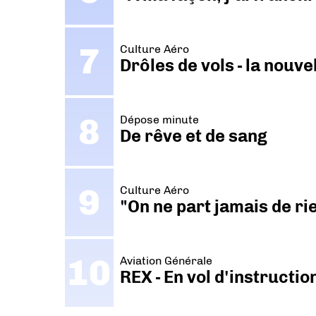
Culture Aéro
Drôles de vols - la nouv
Dépose minute
De rêve et de sang
Culture Aéro
"On ne part jamais de ri
Aviation Générale
REX - En vol d'instructi