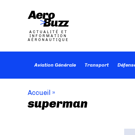
ACTUALITÉ ET
INFORMATION
AÉRONAUTIQUE
Aviation Générale
Transport
Défens
Accueil
»
superman