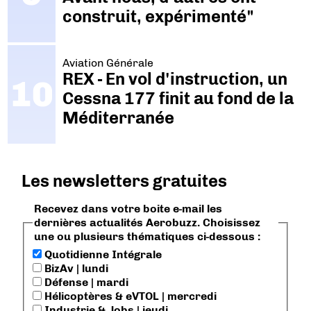
construit, expérimenté"
Aviation Générale
REX - En vol d'instruction, un
Cessna 177 finit au fond de la
Méditerranée
Les newsletters gratuites
Recevez dans votre boite e-mail les
dernières actualités Aerobuzz. Choisissez
une ou plusieurs thématiques ci-dessous :
Quotidienne Intégrale
BizAv | lundi
Défense | mardi
Hélicoptères & eVTOL | mercredi
Industrie & Jobs | jeudi