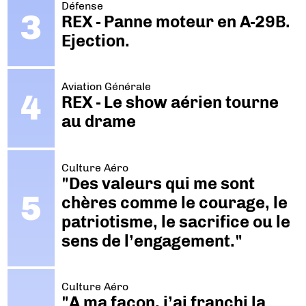
Défense
REX - Panne moteur en A-29B.
Ejection.
Aviation Générale
REX - Le show aérien tourne
au drame
Culture Aéro
"Des valeurs qui me sont
chères comme le courage, le
patriotisme, le sacrifice ou le
sens de l’engagement."
Culture Aéro
"A ma façon, j’ai franchi la