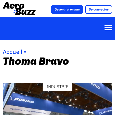
Devenir premium
Se connecter
Accueil
»
Thoma Bravo
INDUSTRIE