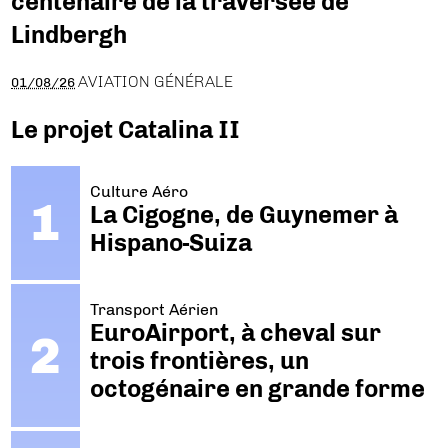
centenaire de la traversée de
Lindbergh
AVIATION GÉNÉRALE
01/08/26
Le projet Catalina II
Culture Aéro
La Cigogne, de Guynemer à
Hispano-Suiza
Transport Aérien
EuroAirport, à cheval sur
trois frontières, un
octogénaire en grande forme