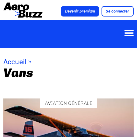
Devenir premium
Se connecter
Accueil
»
Vans
AVIATION GÉNÉRALE