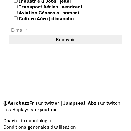
Industrie & Jobs | jeudi
Transport Aérien | vendredi
Aviation Générale | samedi
Culture Aéro | dimanche
@AerobuzzFr
sur twitter |
Jumpseat_Abz
sur twitch
Les Replays
sur youtube
Charte de déontologie
Conditions générales d'utilisation