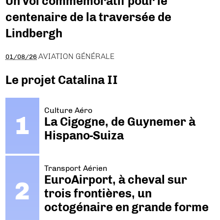
Un vol commémoratif pour le
centenaire de la traversée de
Lindbergh
AVIATION GÉNÉRALE
01/08/26
Le projet Catalina II
Culture Aéro
La Cigogne, de Guynemer à
Hispano-Suiza
Transport Aérien
EuroAirport, à cheval sur
trois frontières, un
octogénaire en grande forme