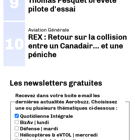
Thomas Pesquet breveté
pilote d'essai
Aviation Générale
REX : Retour sur la collision
entre un Canadair… et une
péniche
Les newsletters gratuites
Recevez dans votre boite e-mail les
dernières actualités Aerobuzz. Choisissez
une ou plusieurs thématiques ci-dessous :
Quotidienne Intégrale
BizAv | lundi
Défense | mardi
Hélicoptères & eVTOL | mercredi