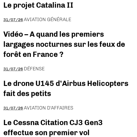
Le projet Catalina II
AVIATION GÉNÉRALE
31/07/26
Vidéo – A quand les premiers
largages nocturnes sur les feux de
forêt en France ?
DÉFENSE
31/07/26
Le drone U145 d’Airbus Helicopters
fait des petits
AVIATION D'AFFAIRES
31/07/26
Le Cessna Citation CJ3 Gen3
effectue son premier vol