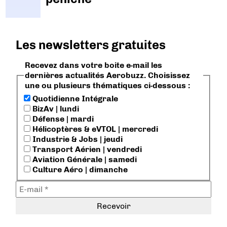
Les newsletters gratuites
Recevez dans votre boite e-mail les
dernières actualités Aerobuzz. Choisissez
une ou plusieurs thématiques ci-dessous :
Quotidienne Intégrale
BizAv | lundi
Défense | mardi
Hélicoptères & eVTOL | mercredi
Industrie & Jobs | jeudi
Transport Aérien | vendredi
Aviation Générale | samedi
Culture Aéro | dimanche