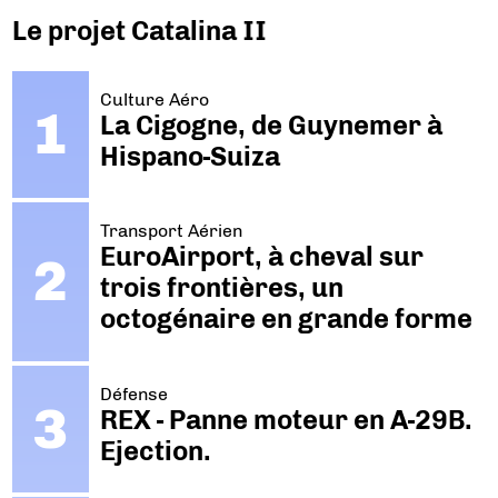
Le projet Catalina II
Culture Aéro
La Cigogne, de Guynemer à
Hispano-Suiza
Transport Aérien
EuroAirport, à cheval sur
trois frontières, un
octogénaire en grande forme
Défense
REX - Panne moteur en A-29B.
Ejection.