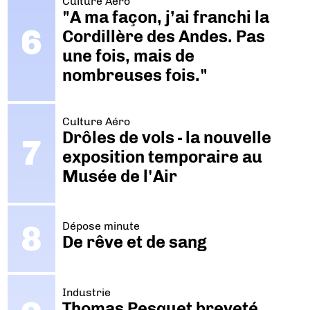
Culture Aéro
"A ma façon, j’ai franchi la
Cordillère des Andes. Pas
une fois, mais de
nombreuses fois."
Culture Aéro
Drôles de vols - la nouvelle
exposition temporaire au
Musée de l'Air
Dépose minute
De rêve et de sang
Industrie
Thomas Pesquet breveté