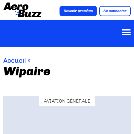
Devenir premium
Se connecter
Accueil
»
Wipaire
AVIATION GÉNÉRALE