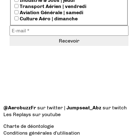
Industrie & Jobs | jeudi
Transport Aérien | vendredi
Aviation Générale | samedi
Culture Aéro | dimanche
@AerobuzzFr
sur twitter |
Jumpseat_Abz
sur twitch
Les Replays
sur youtube
Charte de déontologie
Conditions générales d'utilisation