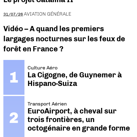
AVIATION GÉNÉRALE
31/07/26
Vidéo – A quand les premiers
largages nocturnes sur les feux de
forêt en France ?
Culture Aéro
La Cigogne, de Guynemer à
Hispano-Suiza
Transport Aérien
EuroAirport, à cheval sur
trois frontières, un
octogénaire en grande forme