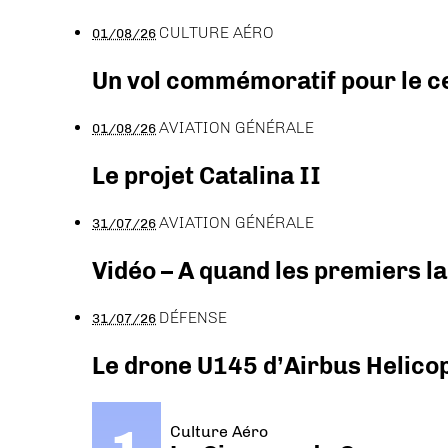
CULTURE AÉRO
01/08/26
Un vol commémoratif pour le ce
AVIATION GÉNÉRALE
01/08/26
Le projet Catalina II
AVIATION GÉNÉRALE
31/07/26
Vidéo – A quand les premiers l
DÉFENSE
31/07/26
Le drone U145 d’Airbus Helicopt
Culture Aéro