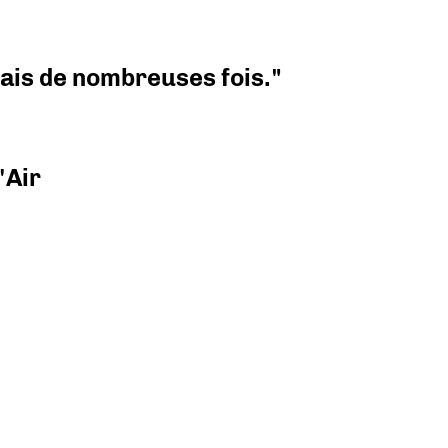
 mais de nombreuses fois."
'Air