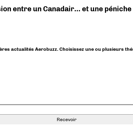
ision entre un Canadair… et une péniche
ières actualités Aerobuzz. Choisissez une ou plusieurs th