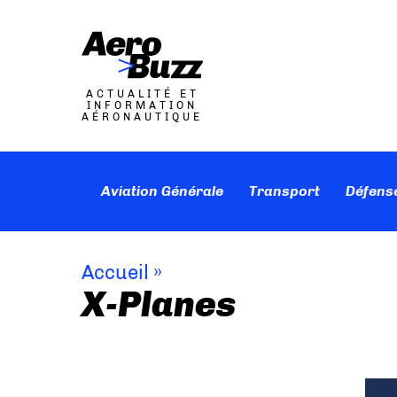
ACTUALITÉ ET
INFORMATION
AÉRONAUTIQUE
Aviation Générale
Transport
Défens
Accueil
»
X-Planes