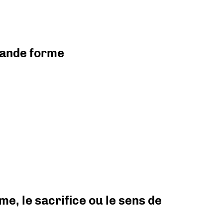
grande forme
e, le sacrifice ou le sens de