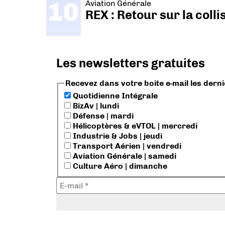
Aviation Générale
REX : Retour sur la coll
Les newsletters gratuites
Recevez dans votre boite e-mail les dern
Quotidienne Intégrale
BizAv | lundi
Défense | mardi
Hélicoptères & eVTOL | mercredi
Industrie & Jobs | jeudi
Transport Aérien | vendredi
Aviation Générale | samedi
Culture Aéro | dimanche