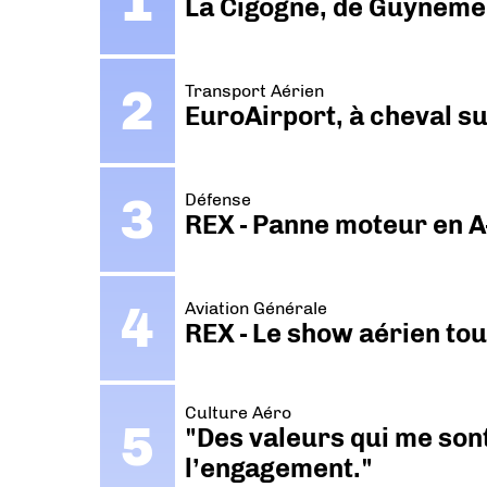
La Cigogne, de Guyneme
Transport Aérien
EuroAirport, à cheval su
Défense
REX - Panne moteur en A
Aviation Générale
REX - Le show aérien to
Culture Aéro
"Des valeurs qui me sont
l’engagement."