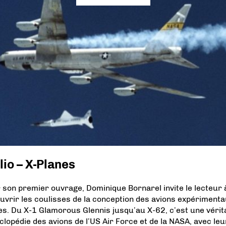
lio – X-Planes
 son premier ouvrage, Dominique Bornarel invite le lecteur 
uvrir les coulisses de la conception des avions expérimenta
es. Du X-1 Glamorous Glennis jusqu’au X-62, c’est une vérit
clopédie des avions de l’US Air Force et de la NASA, avec le