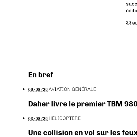
succ
édit
20 ja
En bref
AVIATION GÉNÉRALE
06/08/26
Daher livre le premier TBM 980
HÉLICOPTÈRE
03/08/26
Une collision en vol sur les feu