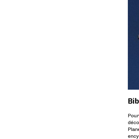
Bib
Pour
déco
Plan
ency