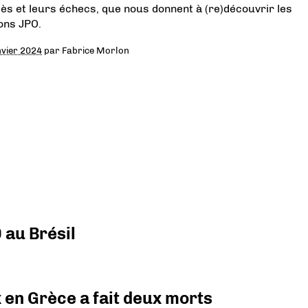
ès et leurs échecs, que nous donnent à (re)découvrir les
ions JPO.
nvier 2024
par
Fabrice Morlon
 au Brésil
x en Grèce a fait deux morts