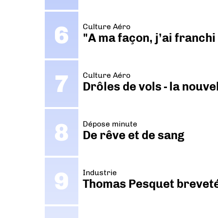
Culture Aéro
"A ma façon, j’ai franch
Culture Aéro
Drôles de vols - la nouv
Dépose minute
De rêve et de sang
Industrie
Thomas Pesquet breveté 