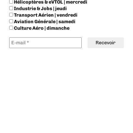
Hélicoptères & eVTOL | mercredi
Industrie & Jobs | jeudi
Transport Aérien | vendredi
Aviation Générale | samedi
Culture Aéro | dimanche