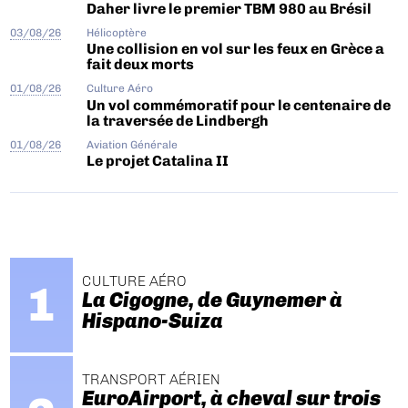
Daher livre le premier TBM 980 au Brésil
03/08/26
Hélicoptère
Une collision en vol sur les feux en Grèce a
fait deux morts
01/08/26
Culture Aéro
Un vol commémoratif pour le centenaire de
la traversée de Lindbergh
01/08/26
Aviation Générale
Le projet Catalina II
CULTURE AÉRO
La Cigogne, de Guynemer à
Hispano-Suiza
TRANSPORT AÉRIEN
EuroAirport, à cheval sur trois