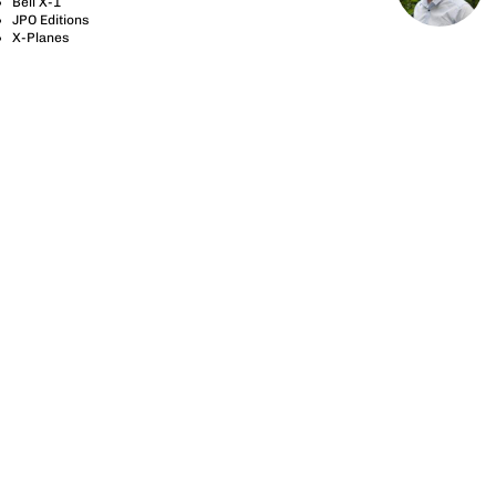
Bell X-1
JPO Editions
X-Planes