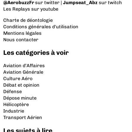
@AerobuzzFr
sur twitter |
Jumpseat_Abz
sur twitch
Les Replays
sur youtube
Charte de déontologie
Conditions générales d'utilisation
Mentions légales
Nous contacter
Les catégories à voir
Aviation d’Affaires
Aviation Générale
Culture Aéro
Débat et opinion
Défense
Dépose minute
Hélicoptère
Industrie
Transport Aérien
Les sujets à lire